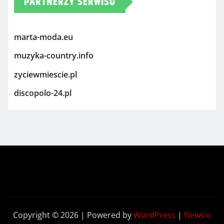
PARTNERZY SERWISU
marta-moda.eu
muzyka-country.info
zyciewmiescie.pl
discopolo-24.pl
Copyright © 2026 | Powered by
WordPress
|
Newsio