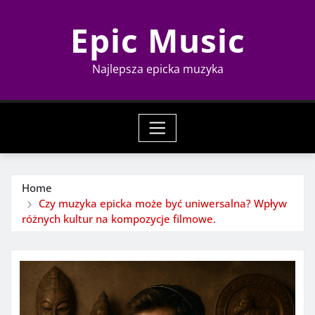
Skip
Epic Music
to
content
Najlepsza epicka muzyka
Home
Czy muzyka epicka może być uniwersalna? Wpływ
różnych kultur na kompozycje filmowe.