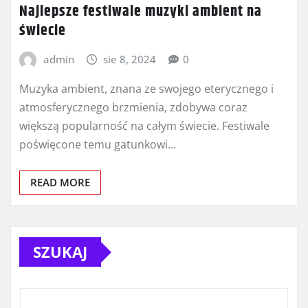
Najlepsze festiwale muzyki ambient na
świecie
admin
sie 8, 2024
0
Muzyka ambient, znana ze swojego eterycznego i
atmosferycznego brzmienia, zdobywa coraz
większą popularność na całym świecie. Festiwale
poświęcone temu gatunkowi…
READ MORE
SZUKAJ