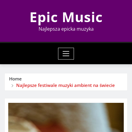
Skip
Epic Music
to
content
Najlepsza epicka muzyka
Home
Najlepsze festiwale muzyki ambient na świecie