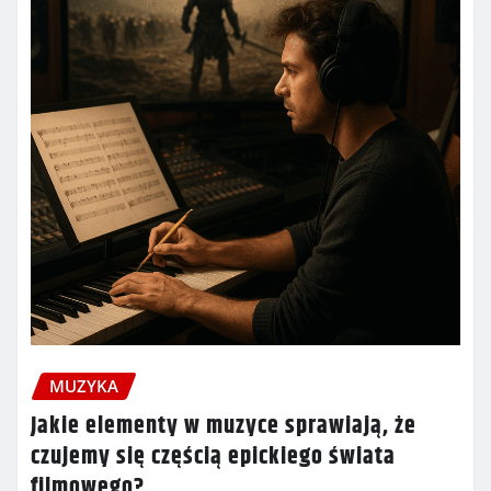
MUZYKA
Jakie elementy w muzyce sprawiają, że
czujemy się częścią epickiego świata
filmowego?