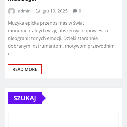
admin
gru 19, 2025
0
Muzyka epicka przenosi nas w świat
monumentalnych wizji, obszernych opowieści i
nieograniczonych emocji. Dzięki starannie
dobranym instrumentom, motywom przewodnim
i…
READ MORE
SZUKAJ