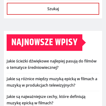
Szukaj
NAJNOWSZE WPISY
Jakie ścieżki dźwiękowe najlepiej pasują do filmów
o tematyce średniowiecznej?
Jakie są różnice między muzyką epicką w filmach a
muzyką w produkcjach telewizyjnych?
Jakie są najważniejsze cechy, które definiują
muzykę epicką w filmach?