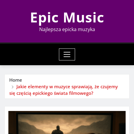
Skip
Epic Music
to
content
Najlepsza epicka muzyka
Home
Jakie elementy w muzyce sprawiają, że czujemy
się częścią epickiego świata filmowego?