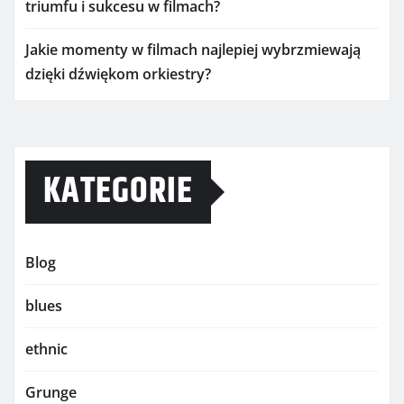
triumfu i sukcesu w filmach?
Jakie momenty w filmach najlepiej wybrzmiewają
dzięki dźwiękom orkiestry?
KATEGORIE
Blog
blues
ethnic
Grunge