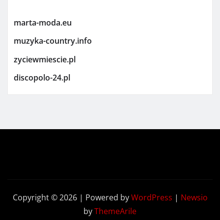
marta-moda.eu
muzyka-country.info
zyciewmiescie.pl
discopolo-24.pl
Copyright © 2026 | Powered by
WordPress
|
Newsio
by
ThemeArile