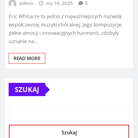
admin
sty 10, 2025
0
Eric Whitacre to jedno z najważniejszych nazwisk
współczesnej muzyki chóralnej. Jego kompozycje,
pełne emocji i innowacyjnych harmonii, zdobyły
uznanie na…
READ MORE
SZUKAJ
Szukaj