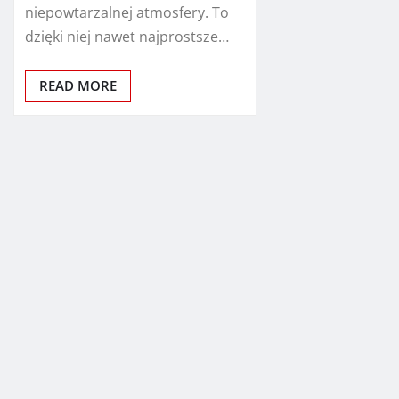
niepowtarzalnej atmosfery. To
dzięki niej nawet najprostsze…
READ MORE