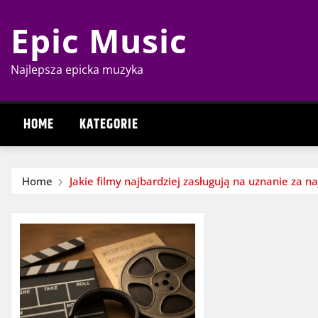
Skip
Epic Music
to
content
Najlepsza epicka muzyka
HOME
KATEGORIE
Home
Jakie filmy najbardziej zasługują na uznanie za 