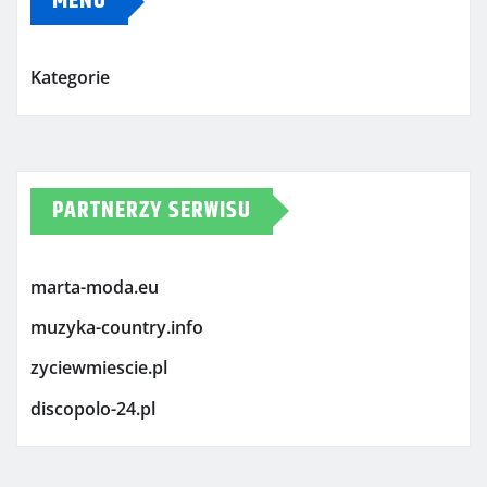
MENU
Kategorie
PARTNERZY SERWISU
marta-moda.eu
muzyka-country.info
zyciewmiescie.pl
discopolo-24.pl