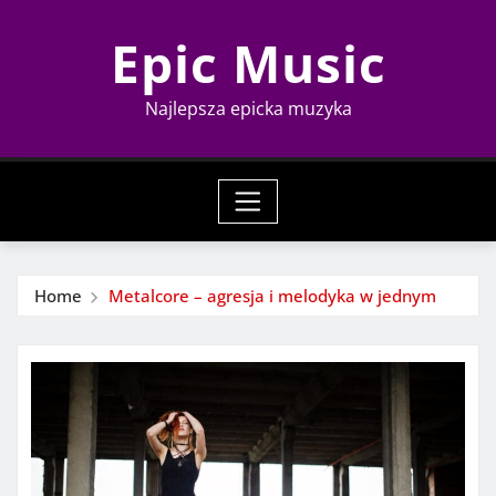
Skip
Epic Music
to
content
Najlepsza epicka muzyka
Home
Metalcore – agresja i melodyka w jednym