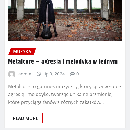
MUZYKA
Metalcore – agresja i melodyka w jednym
admin
lip 9, 2024
0
Metalcore to gatunek muzyczny, który łączy w sobie
agresję i melodykę, tworząc unikalne brzmienie,
które przyciąga fanów z różnych zakątków…
READ MORE