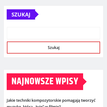
SZUKAJ
Szukaj
NAJNOWSZE WPISY
Jakie techniki kompozytorskie pomagają tworzyć
muzykę, która „żyje” w filmie?