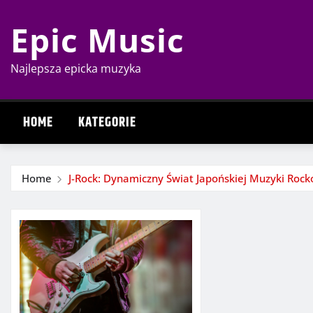
Skip
Epic Music
to
content
Najlepsza epicka muzyka
HOME
KATEGORIE
Home
J-Rock: Dynamiczny Świat Japońskiej Muzyki Rock