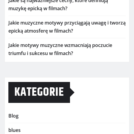
Jakie są najważniejsze cechy, które definiują
muzykę epicką w filmach?
Jakie muzyczne motywy przyciągają uwagę i tworzą
epicką atmosferę w filmach?
Jakie motywy muzyczne wzmacniają poczucie
triumfu i sukcesu w filmach?
KATEGORIE
Blog
blues