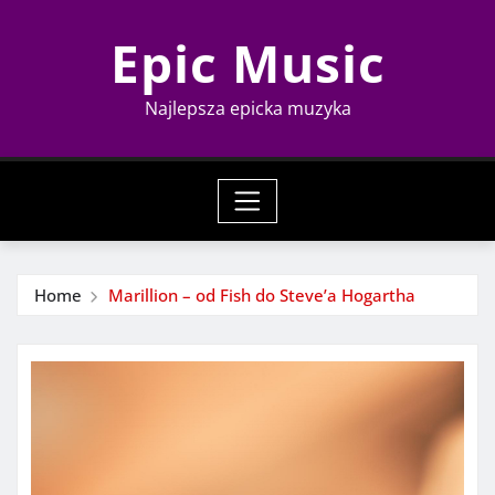
Skip
Epic Music
to
content
Najlepsza epicka muzyka
Home
Marillion – od Fish do Steve’a Hogartha