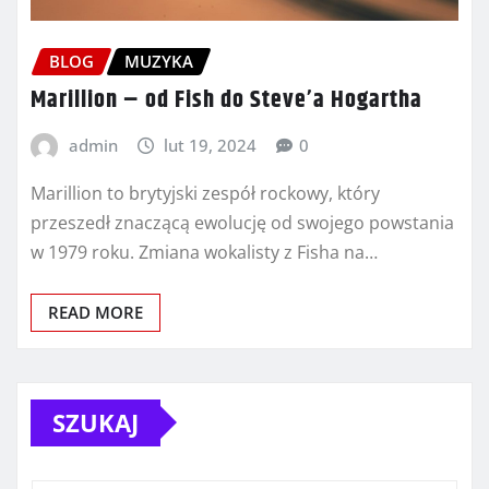
BLOG
MUZYKA
Marillion – od Fish do Steve’a Hogartha
admin
lut 19, 2024
0
Marillion to brytyjski zespół rockowy, który
przeszedł znaczącą ewolucję od swojego powstania
w 1979 roku. Zmiana wokalisty z Fisha na…
READ MORE
SZUKAJ