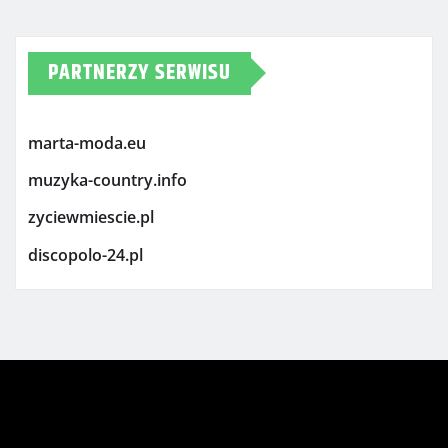
PARTNERZY SERWISU
marta-moda.eu
muzyka-country.info
zyciewmiescie.pl
discopolo-24.pl