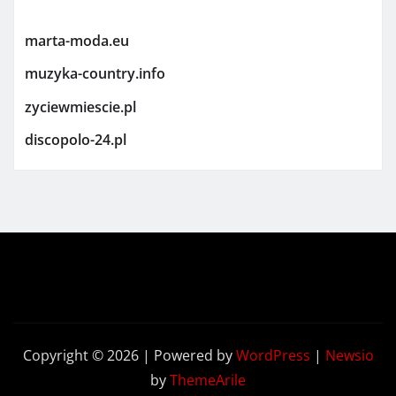
marta-moda.eu
muzyka-country.info
zyciewmiescie.pl
discopolo-24.pl
Copyright © 2026 | Powered by
WordPress
|
Newsio
by
ThemeArile