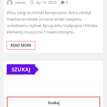
admin
sty 10, 2025
0
Zhou Long to chiński kompozytor, który zdobył
międzynarodowe uznanie dzięki swojemu
unikalnemu stylowi, łączącemu tradycyjne chińskie
elementy muzyczne z nowoczesnymi…
READ MORE
SZUKAJ
Szukaj