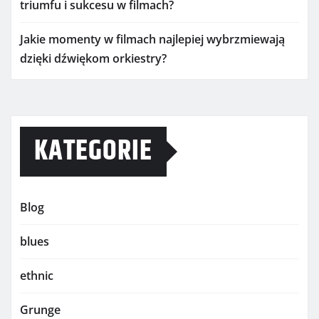
triumfu i sukcesu w filmach?
Jakie momenty w filmach najlepiej wybrzmiewają
dzięki dźwiękom orkiestry?
KATEGORIE
Blog
blues
ethnic
Grunge