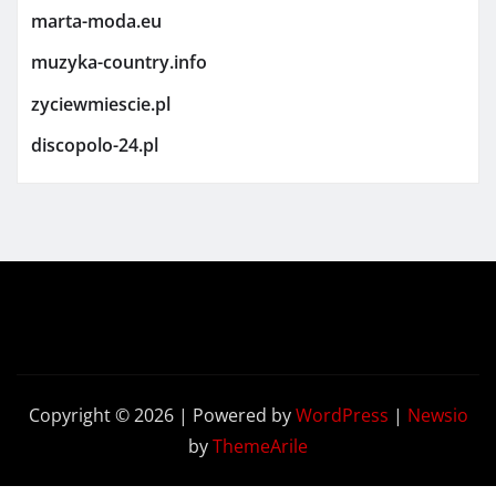
marta-moda.eu
muzyka-country.info
zyciewmiescie.pl
discopolo-24.pl
Copyright © 2026 | Powered by
WordPress
|
Newsio
by
ThemeArile