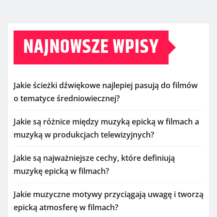
NAJNOWSZE WPISY
Jakie ścieżki dźwiękowe najlepiej pasują do filmów
o tematyce średniowiecznej?
Jakie są różnice między muzyką epicką w filmach a
muzyką w produkcjach telewizyjnych?
Jakie są najważniejsze cechy, które definiują
muzykę epicką w filmach?
Jakie muzyczne motywy przyciągają uwagę i tworzą
epicką atmosferę w filmach?