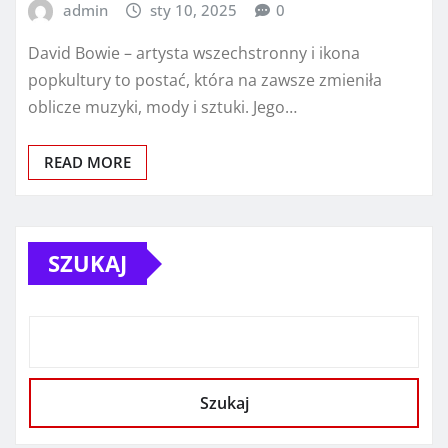
admin
sty 10, 2025
0
David Bowie – artysta wszechstronny i ikona
popkultury to postać, która na zawsze zmieniła
oblicze muzyki, mody i sztuki. Jego…
READ MORE
SZUKAJ
Szukaj