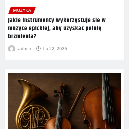
MUZYKA
Jakie instrumenty wykorzystuje się w
muzyce epickiej, aby uzyskać pełnię
brzmienia?
admin
lip 22, 2026