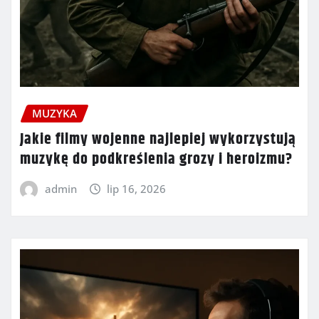
MUZYKA
Jakie filmy wojenne najlepiej wykorzystują
muzykę do podkreślenia grozy i heroizmu?
admin
lip 16, 2026