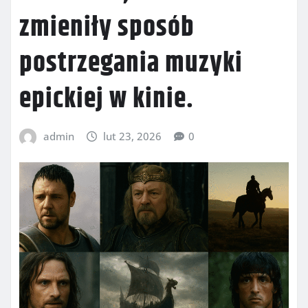
zmieniły sposób
postrzegania muzyki
epickiej w kinie.
admin
lut 23, 2026
0