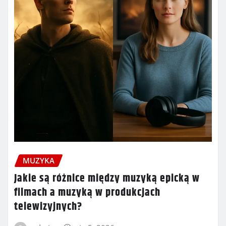
MUZYKA
Jakie są różnice między muzyką epicką w
filmach a muzyką w produkcjach
telewizyjnych?