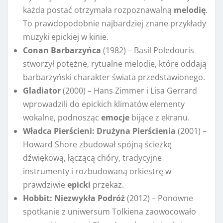
każda postać otrzymała rozpoznawalną
melodię
.
To prawdopodobnie najbardziej znane przykłady
muzyki epickiej w kinie.
Conan Barbarzyńca
(1982) – Basil Poledouris
stworzył potężne, rytualne melodie, które oddają
barbarzyński charakter świata przedstawionego.
Gladiator
(2000) – Hans Zimmer i Lisa Gerrard
wprowadzili do epickich klimatów elementy
wokalne, podnosząc
emocje
bijące z ekranu.
Władca Pierścieni: Drużyna Pierścienia
(2001) –
Howard Shore zbudował spójną ścieżkę
dźwiękową, łączącą chóry, tradycyjne
instrumenty i rozbudowaną orkiestrę w
prawdziwie
epicki
przekaz.
Hobbit: Niezwykła Podróż
(2012) – Ponowne
spotkanie z uniwersum Tolkiena zaowocowało