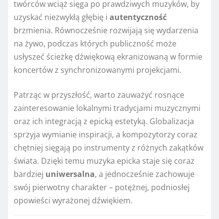
twórców wciąż sięga po prawdziwych muzyków, by
uzyskać niezwykłą głębię i
autentyczność
brzmienia. Równocześnie rozwijają się wydarzenia
na żywo, podczas których publiczność może
usłyszeć ścieżkę dźwiękową ekranizowaną w formie
koncertów z synchronizowanymi projekcjami.
Patrząc w przyszłość, warto zauważyć rosnące
zainteresowanie lokalnymi tradycjami muzycznymi
oraz ich integracją z epicką estetyką. Globalizacja
sprzyja wymianie inspiracji, a kompozytorzy coraz
chętniej sięgają po instrumenty z różnych zakątków
świata. Dzięki temu muzyka epicka staje się coraz
bardziej
uniwersalna
, a jednocześnie zachowuje
swój pierwotny charakter – potężnej, podniosłej
opowieści wyrażonej dźwiękiem.