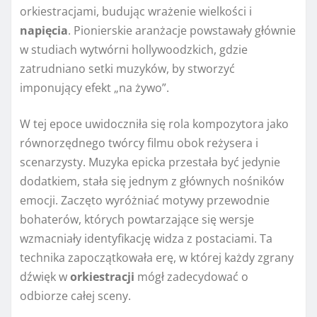
orkiestracjami, budując wrażenie wielkości i
napięcia
. Pionierskie aranżacje powstawały głównie
w studiach wytwórni hollywoodzkich, gdzie
zatrudniano setki muzyków, by stworzyć
imponujący efekt „na żywo”.
W tej epoce uwidoczniła się rola kompozytora jako
równorzędnego twórcy filmu obok reżysera i
scenarzysty. Muzyka epicka przestała być jedynie
dodatkiem, stała się jednym z głównych nośników
emocji. Zaczęto wyróżniać motywy przewodnie
bohaterów, których powtarzające się wersje
wzmacniały identyfikację widza z postaciami. Ta
technika zapoczątkowała erę, w której każdy zgrany
dźwięk w
orkiestracji
mógł zadecydować o
odbiorze całej sceny.