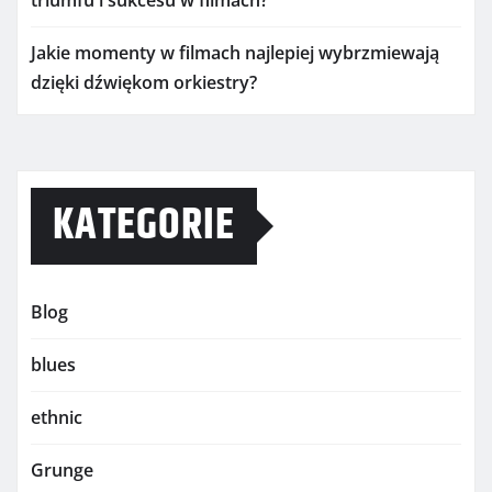
triumfu i sukcesu w filmach?
Jakie momenty w filmach najlepiej wybrzmiewają
dzięki dźwiękom orkiestry?
KATEGORIE
Blog
blues
ethnic
Grunge