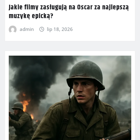
Jakie filmy zasługują na Oscar za najlepszą
muzykę epicką?
admin
lip 18, 2026