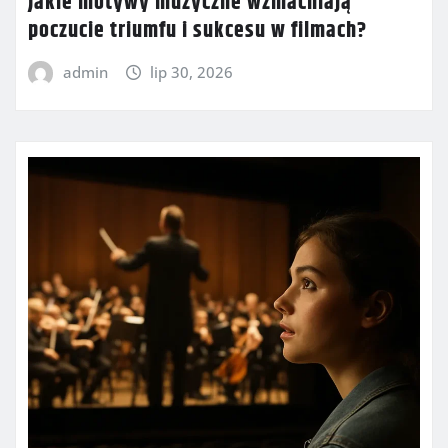
Jakie motywy muzyczne wzmacniają
poczucie triumfu i sukcesu w filmach?
admin
lip 30, 2026