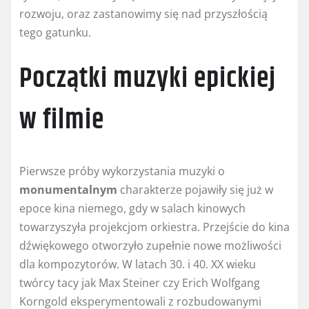
rozwoju, oraz zastanowimy się nad przyszłością
tego gatunku.
Początki muzyki epickiej
w filmie
Pierwsze próby wykorzystania muzyki o
monumentalnym
charakterze pojawiły się już w
epoce kina niemego, gdy w salach kinowych
towarzyszyła projekcjom orkiestra. Przejście do kina
dźwiękowego otworzyło zupełnie nowe możliwości
dla kompozytorów. W latach 30. i 40. XX wieku
twórcy tacy jak Max Steiner czy Erich Wolfgang
Korngold eksperymentowali z rozbudowanymi