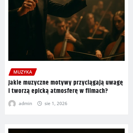
MUZYKA
Jakie muzyczne motywy przyciągają uwagę
i tworzą epicką atmosferę w filmach?
admin
sie 1, 2026