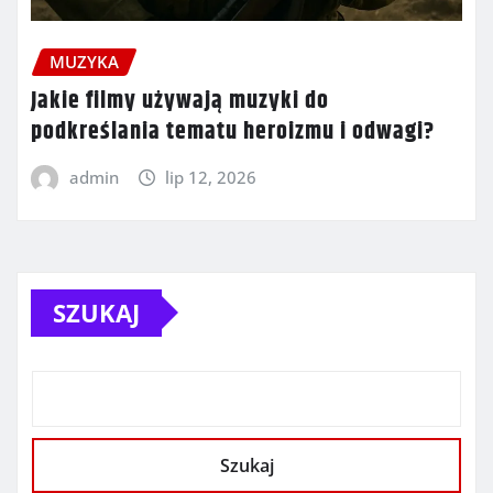
MUZYKA
Jakie filmy używają muzyki do
podkreślania tematu heroizmu i odwagi?
admin
lip 12, 2026
SZUKAJ
Szukaj