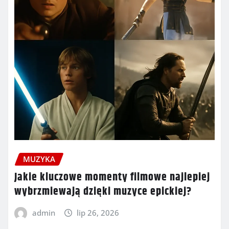
MUZYKA
Jakie kluczowe momenty filmowe najlepiej
wybrzmiewają dzięki muzyce epickiej?
admin
lip 26, 2026