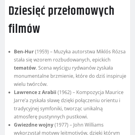
Dziesięć przełomowych
filmów
Ben-Hur
(1959) – Muzyka autorstwa Miklós Rózsa
stała się wzorem rozbudowanych, epickich
tematów
. Scena wyścigu rydwanów zyskała
monumentalne brzmienie, które do dziś inspiruje
wielu twórców.
Lawrence z Arabii
(1962) – Kompozycja Maurice
Jarre’a zyskała sławę dzięki połączeniu orientu i
tradycyjnej symfoniki, tworząc unikalną
atmosferę pustynnych pustkowi.
Gwiezdne wojny
(1977) – John Williams
wykorzystał motywy leitmotivów, dzięki którym