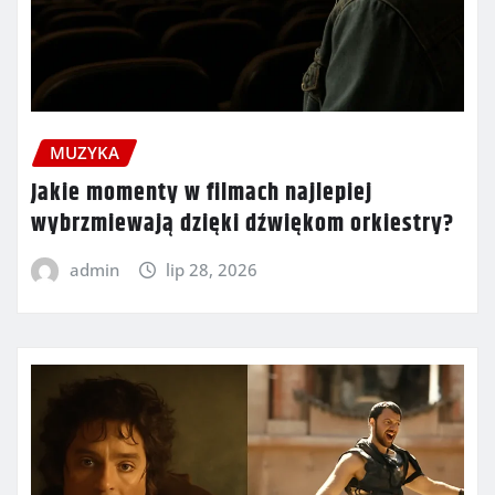
MUZYKA
Jakie momenty w filmach najlepiej
wybrzmiewają dzięki dźwiękom orkiestry?
admin
lip 28, 2026