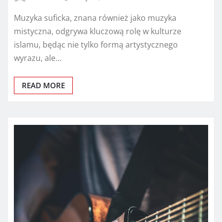
Muzyka suficka, znana również jako muzyka
mistyczna, odgrywa kluczową rolę w kulturze
islamu, będąc nie tylko formą artystycznego
wyrazu, ale…
READ MORE