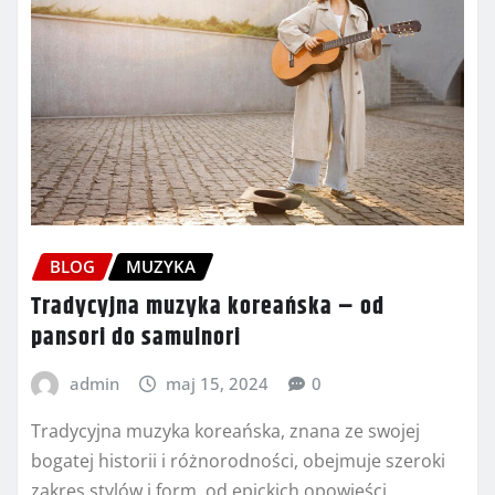
BLOG
MUZYKA
Tradycyjna muzyka koreańska – od
pansori do samulnori
admin
maj 15, 2024
0
Tradycyjna muzyka koreańska, znana ze swojej
bogatej historii i różnorodności, obejmuje szeroki
zakres stylów i form, od epickich opowieści