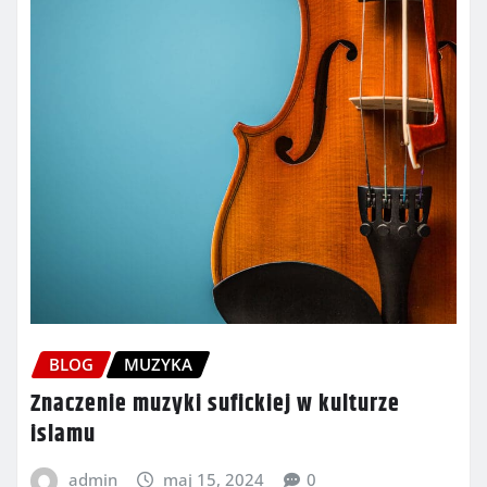
BLOG
MUZYKA
Znaczenie muzyki sufickiej w kulturze
islamu
admin
maj 15, 2024
0