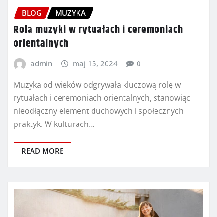
BLOG
MUZYKA
Rola muzyki w rytuałach i ceremoniach
orientalnych
admin
maj 15, 2024
0
Muzyka od wieków odgrywała kluczową rolę w
rytuałach i ceremoniach orientalnych, stanowiąc
nieodłączny element duchowych i społecznych
praktyk. W kulturach…
READ MORE