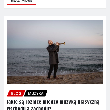
READ MORE
BLOG
MUZYKA
Jakie są różnice między muzyką klasyczną
Wschodu a Zachodu?