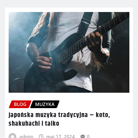
BLOG
MUZYKA
Japońska muzyka tradycyjna – koto,
shakuhachi i taiko
admin
maj 17, 2024
0