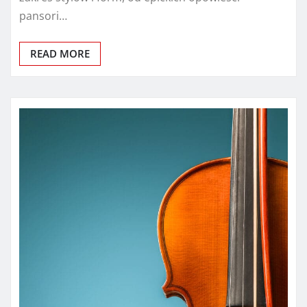
pansori…
READ MORE