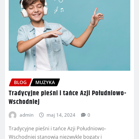
BLOG
MUZYKA
Tradycyjne pieśni i tańce Azji Południowo-
Wschodniej
admin
maj 14, 2024
0
Tradycyjne pieśni i tańce Azji Południowo-
Wschodniej stanowią niezwykle bogaty i