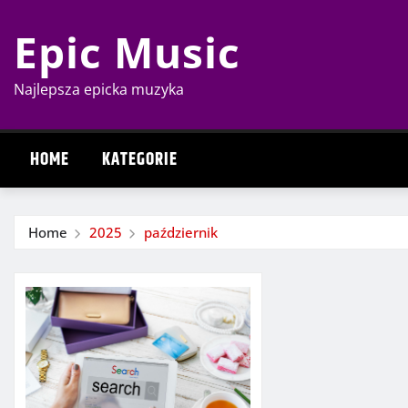
Skip
Epic Music
to
content
Najlepsza epicka muzyka
HOME
KATEGORIE
Home
2025
październik