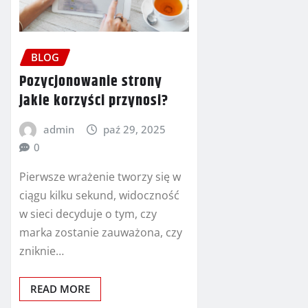
BLOG
Pozycjonowanie strony
jakie korzyści przynosi?
admin
paź 29, 2025
0
Pierwsze wrażenie tworzy się w
ciągu kilku sekund, widoczność
w sieci decyduje o tym, czy
marka zostanie zauważona, czy
zniknie…
READ MORE