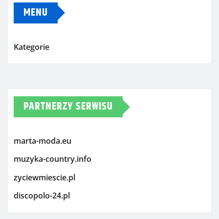
MENU
Kategorie
PARTNERZY SERWISU
marta-moda.eu
muzyka-country.info
zyciewmiescie.pl
discopolo-24.pl