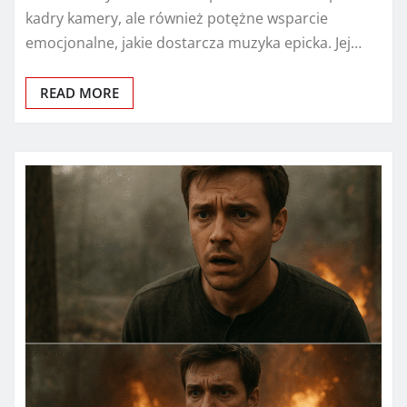
kadry kamery, ale również potężne wsparcie
emocjonalne, jakie dostarcza muzyka epicka. Jej…
READ MORE