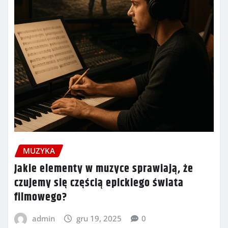
MUZYKA
Jakie elementy w muzyce sprawiają, że
czujemy się częścią epickiego świata
filmowego?
admin
gru 19, 2025
0