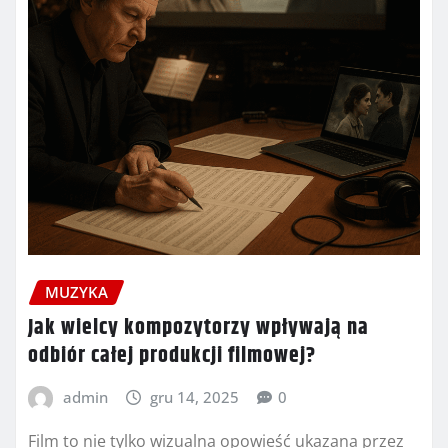
MUZYKA
Jak wielcy kompozytorzy wpływają na
odbiór całej produkcji filmowej?
admin
gru 14, 2025
0
Film to nie tylko wizualna opowieść ukazana przez