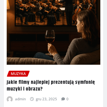
MUZYKA
Jakie filmy najlepiej prezentują symfonię
muzyki i obrazu?
admin
gru 23, 2025
0