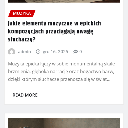
MUZYKA
Jakie elementy muzyczne w epickich
kompozycjach przyciągają uwagę
słuchaczy?
admin
gru 16, 2025
0
Muzyka epicka łączy w sobie monumentalną skalę
brzmienia, głęboką narrację oraz bogactwo barw,
dzięki którym słuchacze przenoszą się w świat…
READ MORE