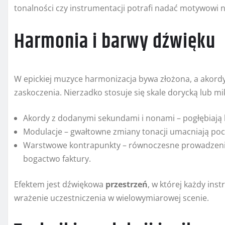
tonalności czy instrumentacji potrafi nadać motywowi
Harmonia i barwy dźwięku
W epickiej muzyce harmonizacja bywa złożona, a akor
zaskoczenia. Nierzadko stosuje się skale dorycką lub mi
Akordy z dodanymi sekundami i nonami – pogłębiają
Modulacje – gwałtowne zmiany tonacji umacniają poczuc
Warstwowe kontrapunkty – równoczesne prowadzenie 
bogactwo faktury.
Efektem jest dźwiękowa
przestrzeń
, w której każdy ins
wrażenie uczestniczenia w wielowymiarowej scenie.