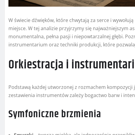
W świecie dźwięków, które chwytają za serce i wywołuj
miejsce. W tej analizie przyjrzymy się najważniejszym a
monumentalna, pełna pasji i niepowtarzalnej głębi. P
instrumentarium oraz techniki produkcji, które pozwal
Orkiestracja i instrumenta
Podstawą każdej utworzonej z rozmachem kompozycji j
zestawienia instrumentów zależy bogactwo barw i inte
Symfoniczne brzmienia