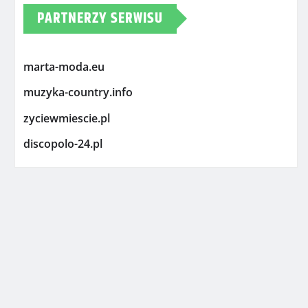
PARTNERZY SERWISU
marta-moda.eu
muzyka-country.info
zyciewmiescie.pl
discopolo-24.pl