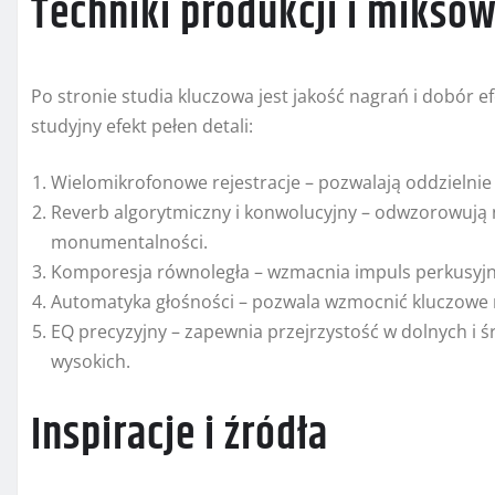
Techniki produkcji i mikso
Po stronie studia kluczowa jest jakość nagrań i dobór e
studyjny efekt pełen detali:
Wielomikrofonowe rejestracje – pozwalają oddzielnie 
Reverb algorytmiczny i konwolucyjny – odwzorowują 
monumentalności.
Komporesja równoległa – wzmacnia impuls perkusyjny
Automatyka głośności – pozwala wzmocnić kluczowe m
EQ precyzyjny – zapewnia przejrzystość w dolnych i 
wysokich.
Inspiracje i źródła