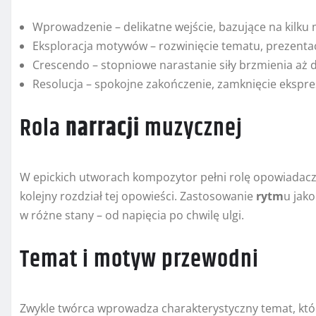
Wprowadzenie – delikatne wejście, bazujące na kilku
Eksploracja motywów – rozwinięcie tematu, prezentacj
Crescendo – stopniowe narastanie siły brzmienia aż 
Resolucja – spokojne zakończenie, zamknięcie ekspres
Rola
narracji
muzycznej
W epickich utworach kompozytor pełni rolę opowiadacz
kolejny rozdział tej opowieści. Zastosowanie
rytm
u jak
w różne stany – od napięcia po chwilę ulgi.
Temat i motyw przewodni
Zwykle twórca wprowadza charakterystyczny temat, któ