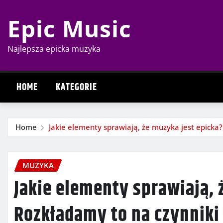
Skip
Epic Music
to
content
Najlepsza epicka muzyka
HOME
KATEGORIE
Home
Jakie elementy sprawiają, że muzyka jest epicka?
MUZYKA
Jakie elementy sprawiają, 
Rozkładamy to na czynniki