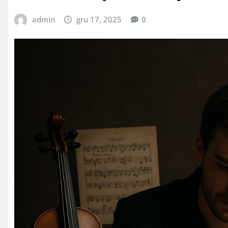
admin
gru 17, 2025
0