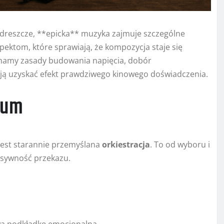
ą dreszcze, **epicka** muzyka zajmuje szczególne
spektom, które sprawiają, że kompozycja staje się
oznamy zasady budowania napięcia, dobór
ają uzyskać efekt prawdziwego kinowego doświadczenia.
rium
est starannie przemyślana
orkiestracja
. To od wyboru i
nsywność przekazu.