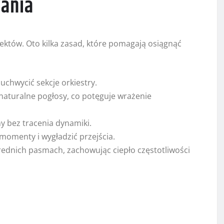
wania
fektów. Oto kilka zasad, które pomagają osiągnąć
uchwycić sekcje orkiestry.
naturalne pogłosy, co potęguje wrażenie
 bez tracenia dynamiki.
omenty i wygładzić przejścia.
średnich pasmach, zachowując ciepło częstotliwości