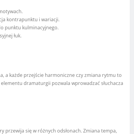
 motywach.
a kontrapunktu i wariacji.
do punktu kulminacyjnego.
yjnej łuk.
a, a każde przejście harmoniczne czy zmiana rytmu to
o elementu dramaturgii pozwala wprowadzać słuchacza
ry przewija się w różnych odsłonach. Zmiana tempa,