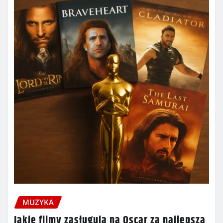
MUZYKA
Jakie filmy zasługują na Oscar za najlepszą