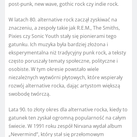
post-punk, new wave, gothic rock czy indie rock.
W latach 80. alternative rock zaczął zyskiwać na
znaczeniu, a zespoły takie jak R.E.M., The Smiths,
Pixies czy Sonic Youth stały się pionierami tego
gatunku. Ich muzyka była bardziej złożona i
eksperymentalna niż tradycyjny punk rock, a teksty
często poruszały tematy społeczne, polityczne i
osobiste. W tym okresie powstało wiele
niezależnych wytwórni płytowych, które wspierały
rozwój alternative rocka, dając artystom większą
swobodę twórczą.
Lata 90. to złoty okres dla alternative rocka, kiedy to
gatunek ten zyskał ogromną popularność na całym
świecie. W 1991 roku zespół Nirvana wydał album
„Nevermind”, który stał się przełomowym