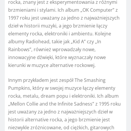
rocka, znany jest z eksperymentowania z różnymi
brzmieniami i stylami. Ich album „OK Computer” z
1997 roku jest uważany za jedno z najważniejszych
dzieł w historii muzyki, a jego brzmienie łączy
elementy rocka, elektroniki i ambientu. Kolejne
albumy Radiohead, takie jak „Kid A” czy „In
Rainbows”, również wprowadzały nowe,
innowacyjne dźwięki, które wyznaczały nowe
kierunki w muzyce alternative rockowej.
Innym przykładem jest zespół The Smashing
Pumpkins, który w swojej muzyce łączy elementy
rocka, metalu, dream popu i elektroniki. Ich album
„Mellon Collie and the Infinite Sadness” z 1995 roku
jest uważany za jedno z najważniejszych dzieł w
historii alternative rocka, a jego brzmienie jest
niezwykle zróżnicowane, od ciężkich, gitarowych