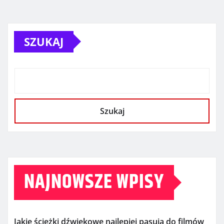
SZUKAJ
Szukaj
NAJNOWSZE WPISY
Jakie ścieżki dźwiękowe najlepiej pasują do filmów