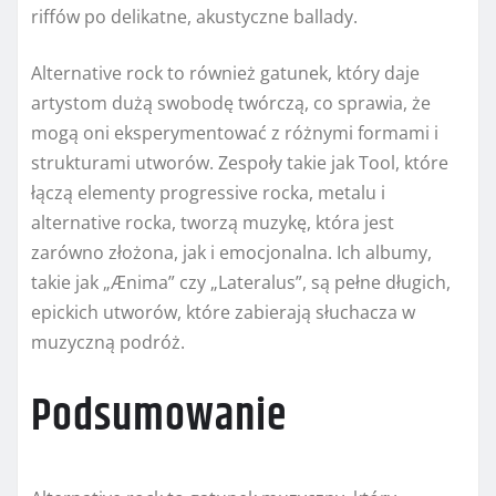
riffów po delikatne, akustyczne ballady.
Alternative rock to również gatunek, który daje
artystom dużą swobodę twórczą, co sprawia, że
mogą oni eksperymentować z różnymi formami i
strukturami utworów. Zespoły takie jak Tool, które
łączą elementy progressive rocka, metalu i
alternative rocka, tworzą muzykę, która jest
zarówno złożona, jak i emocjonalna. Ich albumy,
takie jak „Ænima” czy „Lateralus”, są pełne długich,
epickich utworów, które zabierają słuchacza w
muzyczną podróż.
Podsumowanie