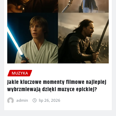
MUZYKA
Jakie kluczowe momenty filmowe najlepiej
wybrzmiewają dzięki muzyce epickiej?
admin
lip 26, 2026