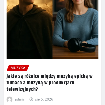
MUZYKA
Jakie są różnice między muzyką epicką w
filmach a muzyką w produkcjach
telewizyjnych?
admin
sie 5, 2026