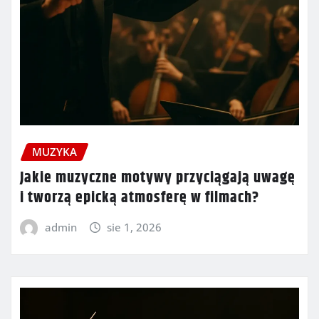
MUZYKA
Jakie muzyczne motywy przyciągają uwagę
i tworzą epicką atmosferę w filmach?
admin
sie 1, 2026