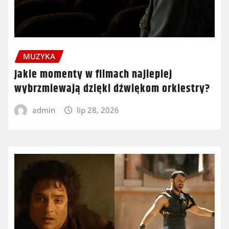
MUZYKA
Jakie momenty w filmach najlepiej
wybrzmiewają dzięki dźwiękom orkiestry?
admin
lip 28, 2026