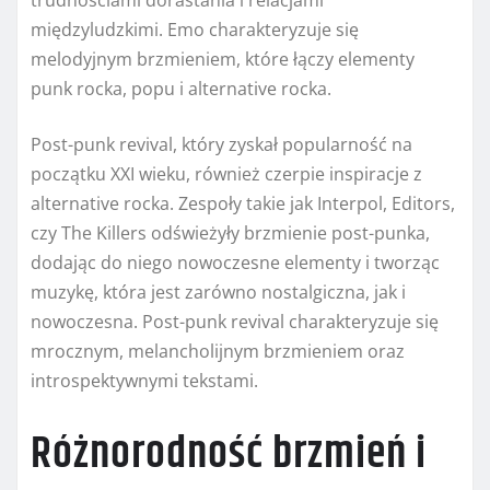
trudnościami dorastania i relacjami
międzyludzkimi. Emo charakteryzuje się
melodyjnym brzmieniem, które łączy elementy
punk rocka, popu i alternative rocka.
Post-punk revival, który zyskał popularność na
początku XXI wieku, również czerpie inspiracje z
alternative rocka. Zespoły takie jak Interpol, Editors,
czy The Killers odświeżyły brzmienie post-punka,
dodając do niego nowoczesne elementy i tworząc
muzykę, która jest zarówno nostalgiczna, jak i
nowoczesna. Post-punk revival charakteryzuje się
mrocznym, melancholijnym brzmieniem oraz
introspektywnymi tekstami.
Różnorodność brzmień i