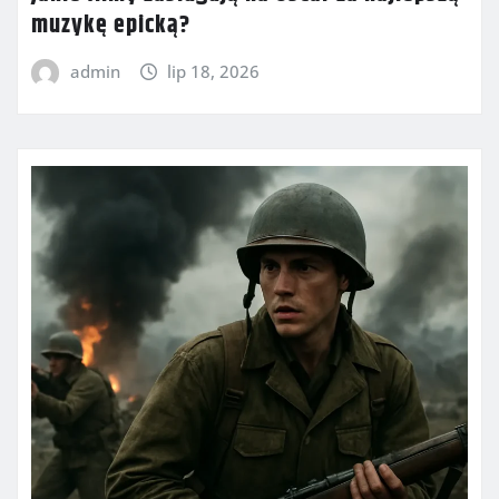
muzykę epicką?
admin
lip 18, 2026