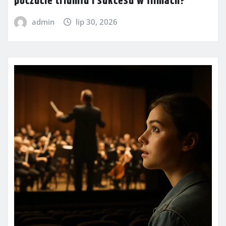
poczucie triumfu i sukcesu w filmach?
admin
lip 30, 2026