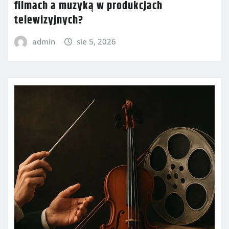
filmach a muzyką w produkcjach
telewizyjnych?
admin
sie 5, 2026