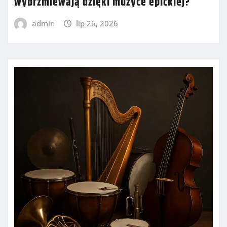
wybrzmiewają dzięki muzyce epickiej?
admin
lip 26, 2026