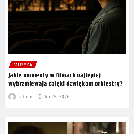
MUZYKA
Jakie momenty w filmach najlepiej
wybrzmiewają dzięki dźwiękom orkiestry?
admin
lip 28, 2026