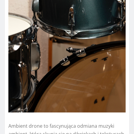
Ambient drone to fascynująca odmiana muzyki
ambient, która skupia się na dźwiękach i teksturach,