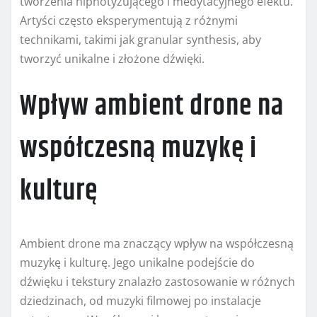
tworzenia hipnotyzującego i medytacyjnego efektu.
Artyści często eksperymentują z różnymi
technikami, takimi jak granular synthesis, aby
tworzyć unikalne i złożone dźwięki.
Wpływ ambient drone na
współczesną muzykę i
kulturę
Ambient drone ma znaczący wpływ na współczesną
muzykę i kulturę. Jego unikalne podejście do
dźwięku i tekstury znalazło zastosowanie w różnych
dziedzinach, od muzyki filmowej po instalacje