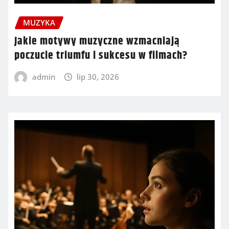
MUZYKA
Jakie motywy muzyczne wzmacniają
poczucie triumfu i sukcesu w filmach?
admin
lip 30, 2026