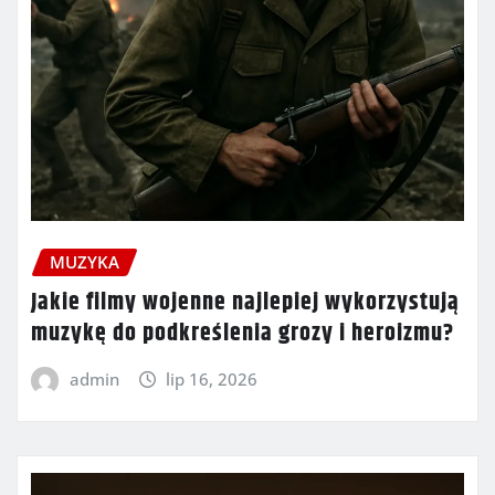
MUZYKA
Jakie filmy wojenne najlepiej wykorzystują
muzykę do podkreślenia grozy i heroizmu?
admin
lip 16, 2026