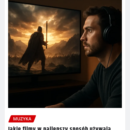
MUZYKA
Jakie filmy w najlepszy sposób używają