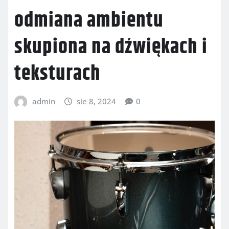
odmiana ambientu
skupiona na dźwiękach i
teksturach
admin
sie 8, 2024
0