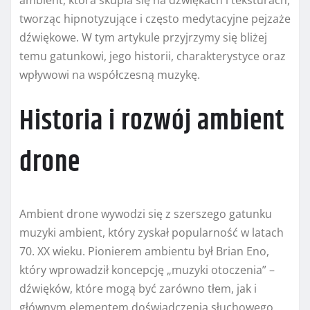
tworząc hipnotyzujące i często medytacyjne pejzaże
dźwiękowe. W tym artykule przyjrzymy się bliżej
temu gatunkowi, jego historii, charakterystyce oraz
wpływowi na współczesną muzykę.
Historia i rozwój ambient
drone
Ambient drone wywodzi się z szerszego gatunku
muzyki ambient, który zyskał popularność w latach
70. XX wieku. Pionierem ambientu był Brian Eno,
który wprowadził koncepcję „muzyki otoczenia” –
dźwięków, które mogą być zarówno tłem, jak i
głównym elementem doświadczenia słuchowego.