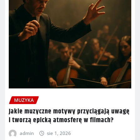
MUZYKA
Jakie muzyczne motywy przyciągają uwagę
i tworzą epicką atmosferę w filmach?
admin
sie 1, 2026