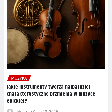
MUZYKA
Jakie instrumenty tworzą najbardziej
charakterystyczne brzmienia w muzyce
epickiej?
admin
lip 20, 2026