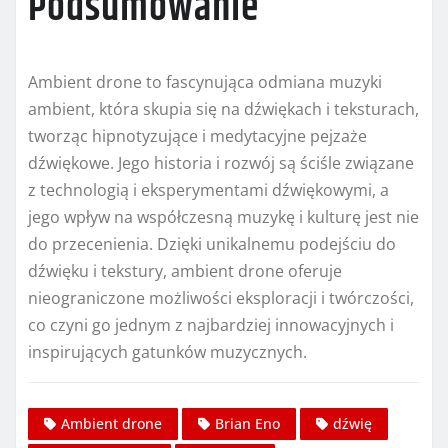
Podsumowanie
Ambient drone to fascynująca odmiana muzyki
ambient, która skupia się na dźwiękach i teksturach,
tworząc hipnotyzujące i medytacyjne pejzaże
dźwiękowe. Jego historia i rozwój są ściśle związane
z technologią i eksperymentami dźwiękowymi, a
jego wpływ na współczesną muzykę i kulturę jest nie
do przecenienia. Dzięki unikalnemu podejściu do
dźwięku i tekstury, ambient drone oferuje
nieograniczone możliwości eksploracji i twórczości,
co czyni go jednym z najbardziej innowacyjnych i
inspirujących gatunków muzycznych.
Ambient drone
Brian Eno
dźwię