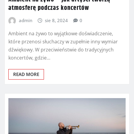
atmosferę podczas koncertów
admin
sie 8, 2024
0
Ambient na żywo to wyjątkowe doświadczenie,
które przenosi słuchaczy w zupełnie inny wymiar
dźwiękowy. W przeciwieństwie do tradycyjnych
koncertów, gdzie…
READ MORE