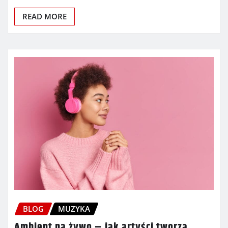
READ MORE
BLOG
MUZYKA
Ambient na żywo – jak artyści tworzą