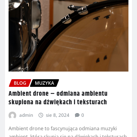
BLOG
MUZYKA
Ambient drone – odmiana ambientu
skupiona na dźwiękach i teksturach
admin
sie 8, 2024
0
Ambient drone to fascynująca odmiana muzyki
ambient, która skupia się na dźwiękach i teksturach,