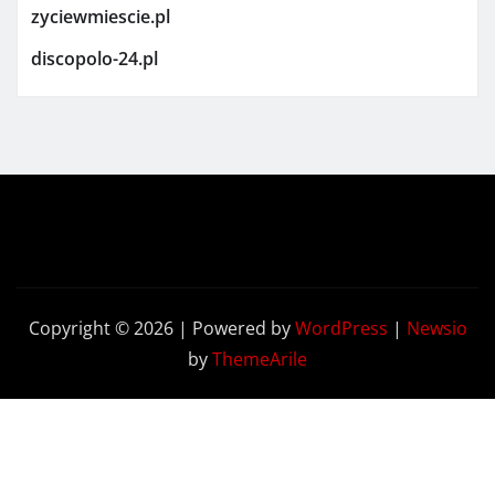
zyciewmiescie.pl
discopolo-24.pl
Copyright © 2026 | Powered by
WordPress
|
Newsio
by
ThemeArile