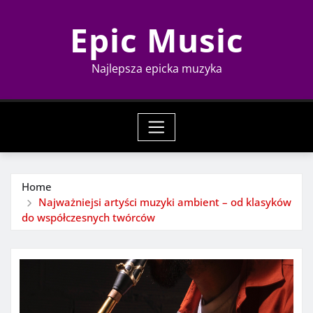
Skip
Epic Music
to
content
Najlepsza epicka muzyka
Home
Najważniejsi artyści muzyki ambient – od klasyków
do współczesnych twórców