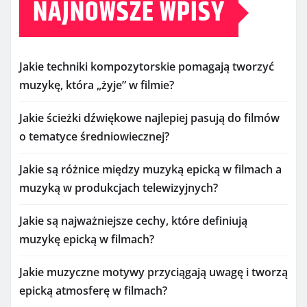
NAJNOWSZE WPISY
Jakie techniki kompozytorskie pomagają tworzyć
muzykę, która „żyje” w filmie?
Jakie ścieżki dźwiękowe najlepiej pasują do filmów
o tematyce średniowiecznej?
Jakie są różnice między muzyką epicką w filmach a
muzyką w produkcjach telewizyjnych?
Jakie są najważniejsze cechy, które definiują
muzykę epicką w filmach?
Jakie muzyczne motywy przyciągają uwagę i tworzą
epicką atmosferę w filmach?