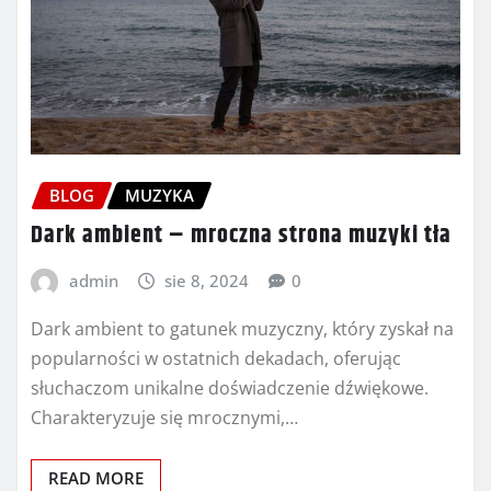
BLOG
MUZYKA
Dark ambient – mroczna strona muzyki tła
admin
sie 8, 2024
0
Dark ambient to gatunek muzyczny, który zyskał na
popularności w ostatnich dekadach, oferując
słuchaczom unikalne doświadczenie dźwiękowe.
Charakteryzuje się mrocznymi,…
READ MORE