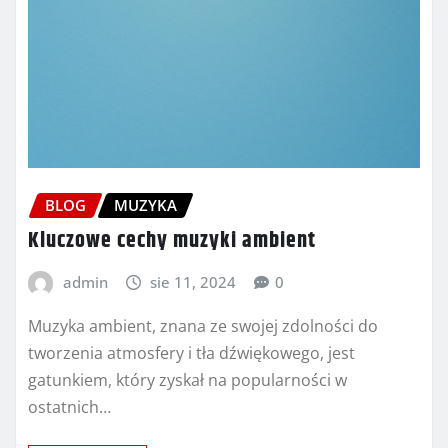
BLOG
MUZYKA
Kluczowe cechy muzyki ambient
admin
sie 11, 2024
0
Muzyka ambient, znana ze swojej zdolności do
tworzenia atmosfery i tła dźwiękowego, jest
gatunkiem, który zyskał na popularności w
ostatnich…