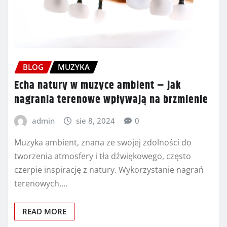
BLOG
MUZYKA
Echa natury w muzyce ambient – jak
nagrania terenowe wpływają na brzmienie
admin
sie 8, 2024
0
Muzyka ambient, znana ze swojej zdolności do
tworzenia atmosfery i tła dźwiękowego, często
czerpie inspirację z natury. Wykorzystanie nagrań
terenowych,…
READ MORE