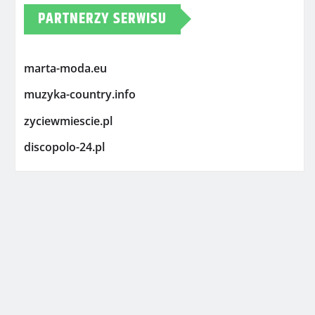
PARTNERZY SERWISU
marta-moda.eu
muzyka-country.info
zyciewmiescie.pl
discopolo-24.pl