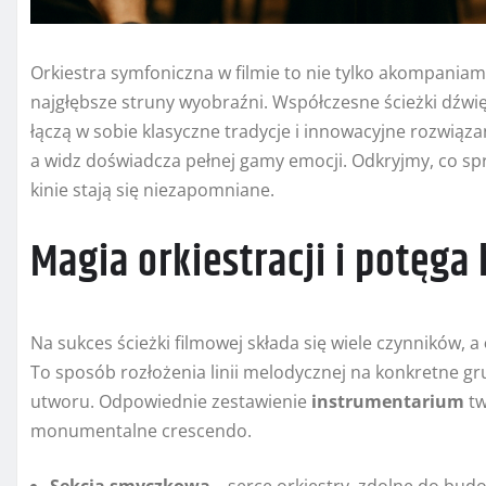
Orkiestra symfoniczna w filmie to nie tylko akompaniam
najgłębsze struny wyobraźni. Współczesne ścieżki dźwię
łączą w sobie klasyczne tradycje i innowacyjne rozwiąza
a widz doświadcza pełnej gamy emocji. Odkryjmy, co sp
kinie stają się niezapomniane.
Magia orkiestracji i potęga
Na sukces ścieżki filmowej składa się wiele czynników, a
To sposób rozłożenia linii melodycznej na konkretne gr
utworu. Odpowiednie zestawienie
instrumentarium
tw
monumentalne crescendo.