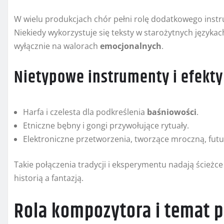
W wielu produkcjach chór pełni rolę dodatkowego ins
Niekiedy wykorzystuje się teksty w starożytnych językac
wyłącznie na walorach
emocjonalnych
.
Nietypowe instrumenty i efekty
Harfa i czelesta dla podkreślenia
baśniowości
.
Etniczne bębny i gongi przywołujące rytuały.
Elektroniczne przetworzenia, tworzące mroczną, fut
Takie połączenia tradycji i eksperymentu nadają ścieżce
historią a fantazją.
Rola kompozytora i temat 