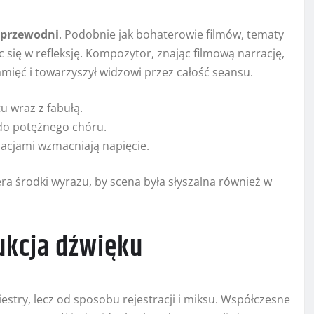
przewodni
. Podobnie jak bohaterowie filmów, tematy
 się w refleksję. Kompozytor, znając filmową narrację,
pamięć i towarzyszył widzowi przez całość seansu.
u wraz z fabułą.
do potężnego chóru.
acjami wzmacniają napięcie.
ra środki wyrazu, by scena była słyszalna również w
ukcja dźwięku
estry, lecz od sposobu rejestracji i miksu. Współczesne