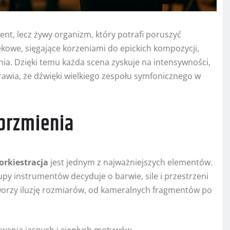
ent, lecz żywy organizm, który potrafi poruszyć
kowe, sięgające korzeniami do epickich kompozycji,
nia. Dzięki temu każda scena zyskuje na intensywności,
rawia, że dźwięki wielkiego zespołu symfonicznego w
 brzmienia
orkiestracja
jest jednym z najważniejszych elementów.
upy instrumentów decyduje o barwie, sile i przestrzeni
orzy iluzję rozmiarów, od kameralnych fragmentów po