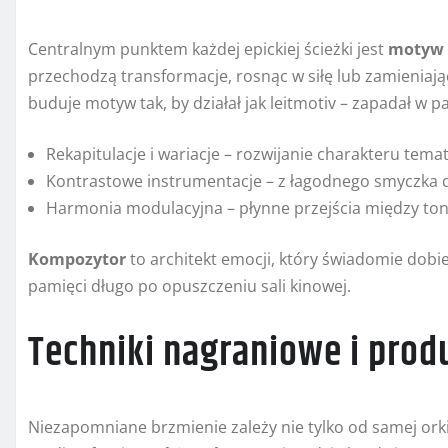
Centralnym punktem każdej epickiej ścieżki jest
motyw 
przechodzą transformacje, rosnąc w siłę lub zamieniając
buduje motyw tak, by działał jak leitmotiv – zapadał w 
Rekapitulacje i wariacje – rozwijanie charakteru temat
Kontrastowe instrumentacje – z łagodnego smyczka 
Harmonia modulacyjna – płynne przejścia między ton
Kompozytor
to architekt emocji, który świadomie dobie
pamięci długo po opuszczeniu sali kinowej.
Techniki nagraniowe i prod
Niezapomniane brzmienie zależy nie tylko od samej orki