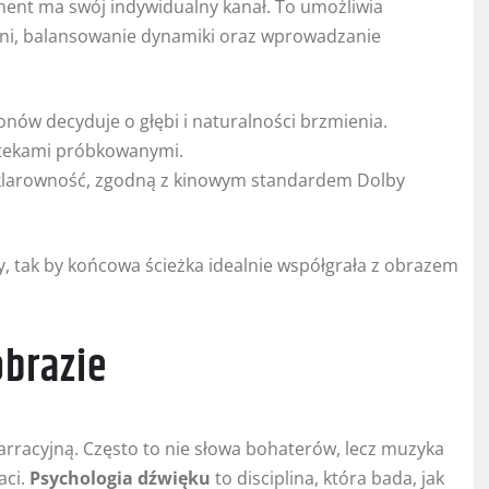
ment ma swój indywidualny kanał. To umożliwia
zeni, balansowanie dynamiki oraz wprowadzanie
ów decyduje o głębi i naturalności brzmienia.
iotekami próbkowanymi.
klarowność, zgodną z kinowym standardem Dolby
, tak by końcowa ścieżka idealnie współgrała z obrazem
obrazie
arracyjną. Często to nie słowa bohaterów, lecz muzyka
aci.
Psychologia dźwięku
to disciplina, która bada, jak