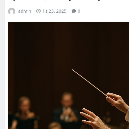
admin
lis 23, 2025
0