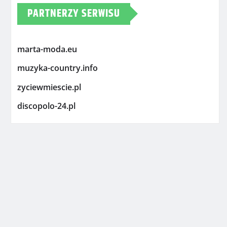
PARTNERZY SERWISU
marta-moda.eu
muzyka-country.info
zyciewmiescie.pl
discopolo-24.pl