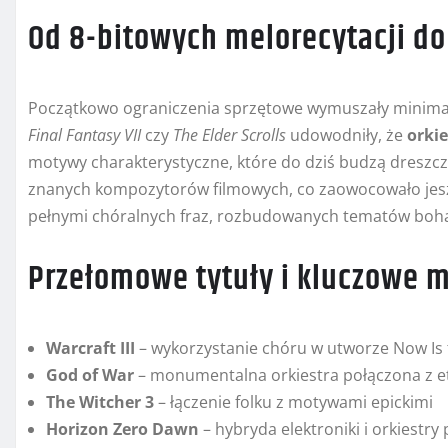
Od 8-bitowych melorecytacji do
Początkowo ograniczenia sprzętowe wymuszały minimalist
Final Fantasy VII
czy
The Elder Scrolls
udowodniły, że
orkie
motywy charakterystyczne, które do dziś budzą dreszcz
znanych kompozytorów filmowych, co zaowocowało jes
pełnymi chóralnych fraz, rozbudowanych tematów boh
Przełomowe tytuły i kluczowe
Warcraft III
– wykorzystanie chóru w utworze Now Is 
God of War
– monumentalna orkiestra połączona z e
The Witcher 3
– łączenie folku z motywami epickimi
Horizon Zero Dawn
– hybryda elektroniki i orkiestr