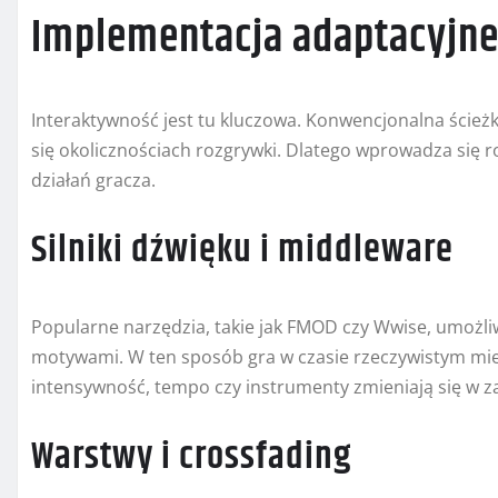
Implementacja adaptacyjne
Interaktywność jest tu kluczowa. Konwencjonalna ścież
się okolicznościach rozgrywki. Dlatego wprowadza się 
działań gracza.
Silniki dźwięku i middleware
Popularne narzędzia, takie jak FMOD czy Wwise, umożl
motywami. W ten sposób gra w czasie rzeczywistym mie
intensywność, tempo czy instrumenty zmieniają się w za
Warstwy i crossfading