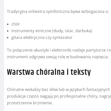
Tradycyjna orkiestra symfoniczna bywa wzbogacana o:
chór
instrumenty etniczne (dudy, sitar, darbuka)
gitara elektryczna czy syntezator
To połączenie akustyki i elektroniki nadaje partyturze 
instrument odgrywa swoją rolę w budowaniu napięcia.
Warstwa chóralna i teksty
Chóralne wokalizy bez słów lub w językach fantazyjny
produkcje często sięgają po profesjonalne chóry, nagr
przestrzenne brzmienie.