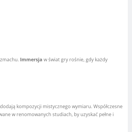
rozmachu.
Immersja
w świat gry rośnie, gdy każdy
ch dodają kompozycji mistycznego wymiaru. Współczesne
ywane w renomowanych studiach, by uzyskać pełne i