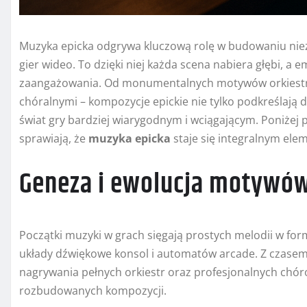
Muzyka epicka odgrywa kluczową rolę w budowaniu nie
gier wideo. To dzięki niej każda scena nabiera głębi, a
zaangażowania. Od monumentalnych motywów orkiestro
chóralnymi – kompozycje epickie nie tylko podkreślają d
świat gry bardziej wiarygodnym i wciągającym. Poniżej 
sprawiają, że
muzyka epicka
staje się integralnym el
Geneza i ewolucja motywów
Początki muzyki w grach sięgają prostych melodii w fo
układy dźwiękowe konsol i automatów arcade. Z czasem,
nagrywania pełnych orkiestr oraz profesjonalnych chór
rozbudowanych kompozycji.