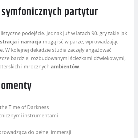
 symfonicznych partytur
yczne podejście. Jednak już w latach 90. gry takie jak
stracja
i
narracja
mogą iść w parze, wprowadzając
e. W kolejnej dekadzie studia zaczęły angażować
zcze bardziej rozbudowanymi ścieżkami dźwiękowymi,
aterskich i mrocznych
ambientów
.
 momenty
the Time of Darkness
tnicznymi instrumentami
y prowadząca do pełnej immersji