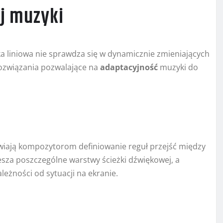
j muzyki
ka liniowa nie sprawdza się w dynamicznie zmieniających
rozwiązania pozwalające na
adaptacyjność
muzyki do
iwiają kompozytorom definiowanie reguł przejść między
sza poszczególne warstwy ścieżki dźwiękowej, a
leżności od sytuacji na ekranie.