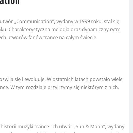
ation”
 utwór „Communication”, wydany w 1999 roku, stał się
unku. Charakterystyczna melodia oraz dynamiczny rytm
nych utworów fanów trance na całym świecie.
ozwija się i ewoluuje. W ostatnich latach powstało wiele
ce. W tym rozdziale przyjrzymy się niektórym z nich.
”
historii muzyki trance. Ich utwór „Sun & Moon”, wydany