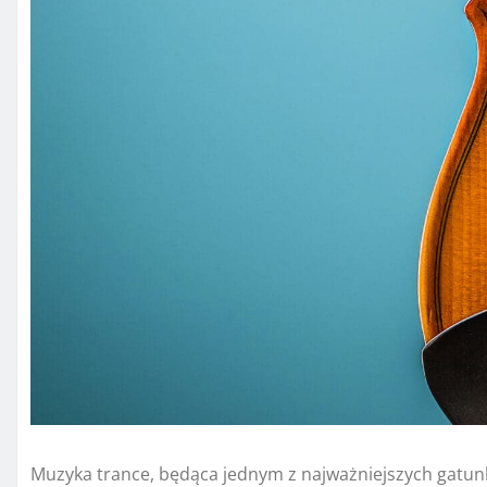
Muzyka trance, będąca jednym z najważniejszych gatun