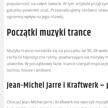
popularność na całym świecie. W tym artykule przyjrzym
gatunku powinien znać. Przeanalizujemy zarówno utwory, 
ogromny wpływ na jego rozwój.
Początki muzyki trance
Muzyka trance narodziła się na początku lat 90. XX wiek
cechy to hipnotyczne rytmy, powtarzające się motywy me
utworów. W początkowej fazie, trance czerpał inspiracje
techno, house i ambient.
Jean-Michel Jarre i Kraftwerk –
Chociaż Jean-Michel Jarre i Kraftwerk nie tworzyli muzy