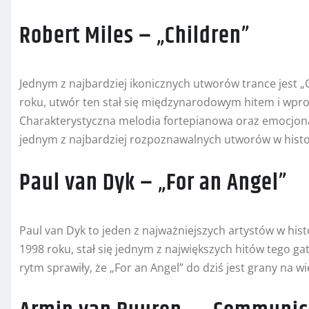
Robert Miles – „Children”
Jednym z najbardziej ikonicznych utworów trance jest 
roku, utwór ten stał się międzynarodowym hitem i wpr
Charakterystyczna melodia fortepianowa oraz emocjonaln
jednym z najbardziej rozpoznawalnych utworów w histor
Paul van Dyk – „For an Angel”
Paul van Dyk to jeden z najważniejszych artystów w hist
1998 roku, stał się jednym z największych hitów tego g
rytm sprawiły, że „For an Angel” do dziś jest grany na w