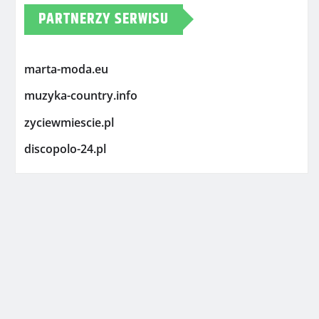
PARTNERZY SERWISU
marta-moda.eu
muzyka-country.info
zyciewmiescie.pl
discopolo-24.pl