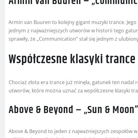
Armin van Buuren – „Communic
Armin van Buuren to kolejny gigant muzyki trance. Jego
jednym z najważniejszych utworów w historii tego gat
sprawiły, że „Communication” stał się jednym z ulubio
Współczesne klasyki trance
Chociaż złota era trance już minęła, gatunek ten nadal r
utworów, które można uznać za współczesne klasyki tran
Above & Beyond – „Sun & Moon
Above & Beyond to jeden z najważniejszych zespołów w 