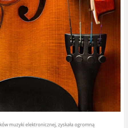
ków muzyki elektronicznej, zyskała ogromną