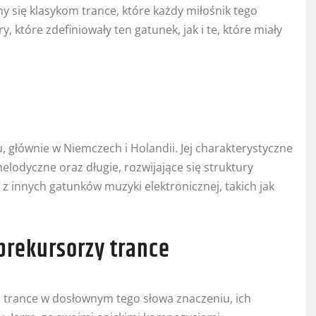
y się klasykom trance, które każdy miłośnik tego
które zdefiniowały ten gatunek, jak i te, które miały
u, głównie w Niemczech i Holandii. Jej charakterystyczne
lodyczne oraz długie, rozwijające się struktury
 z innych gatunków muzyki elektronicznej, takich jak
 prekursorzy trance
ki trance w dosłownym tego słowa znaczeniu, ich