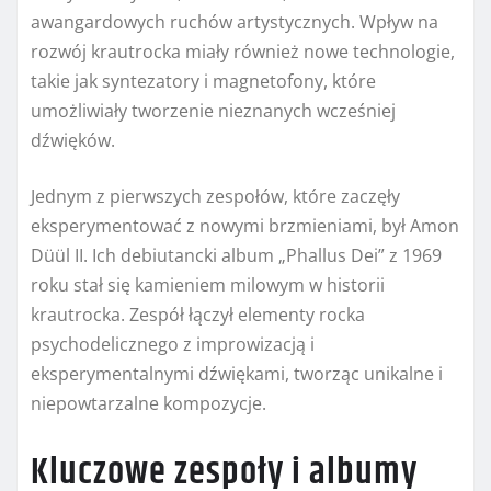
awangardowych ruchów artystycznych. Wpływ na
rozwój krautrocka miały również nowe technologie,
takie jak syntezatory i magnetofony, które
umożliwiały tworzenie nieznanych wcześniej
dźwięków.
Jednym z pierwszych zespołów, które zaczęły
eksperymentować z nowymi brzmieniami, był Amon
Düül II. Ich debiutancki album „Phallus Dei” z 1969
roku stał się kamieniem milowym w historii
krautrocka. Zespół łączył elementy rocka
psychodelicznego z improwizacją i
eksperymentalnymi dźwiękami, tworząc unikalne i
niepowtarzalne kompozycje.
Kluczowe zespoły i albumy