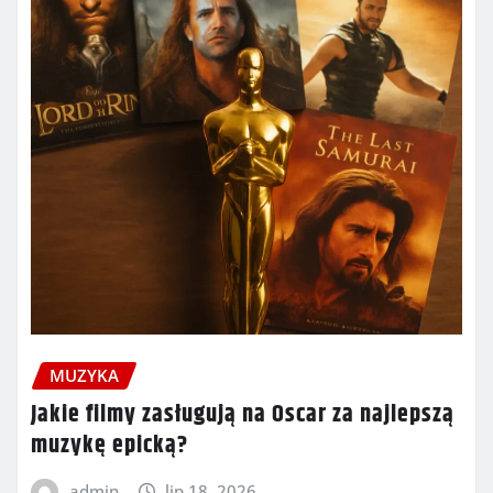
MUZYKA
Jakie filmy zasługują na Oscar za najlepszą
muzykę epicką?
admin
lip 18, 2026