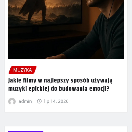
MUZYKA
Jakie filmy w najlepszy sposób używają
muzyki epickiej do budowania emocji?
admin
lip 14, 2026