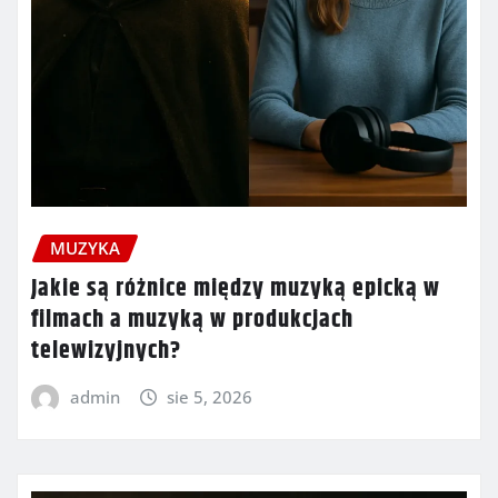
MUZYKA
Jakie są różnice między muzyką epicką w
filmach a muzyką w produkcjach
telewizyjnych?
admin
sie 5, 2026