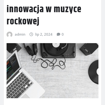
innowacja w muzyce
rockowej
admin
lip 2, 2024
0