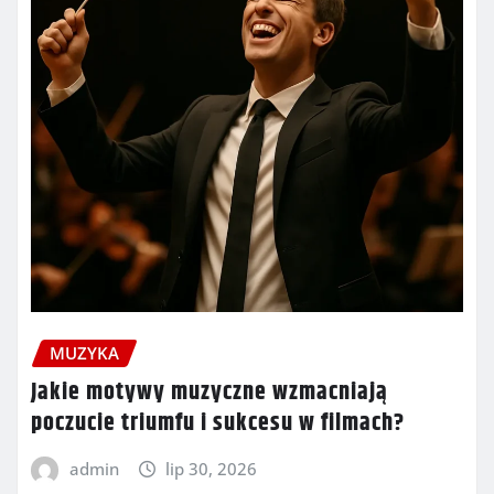
MUZYKA
Jakie motywy muzyczne wzmacniają
poczucie triumfu i sukcesu w filmach?
admin
lip 30, 2026