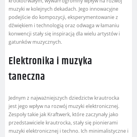
krótkotrwałym, wywarł ogromny wpływ na rozwój
muzyki w kolejnych dekadach. Jego innowacyjne
podejście do kompozycji, eksperymentowanie z
dźwiękiem i technologią oraz odwaga w łamaniu
konwencji stały się inspiracją dla wielu artystów i
gatunków muzycznych.
Elektronika i muzyka
taneczna
Jednym z najważniejszych dziedzictw krautrocka
jest jego wpływ na rozwój muzyki elektronicznej.
Zespoły takie jak Kraftwerk, które zaczynały jako
przedstawiciele krautrocka, stały się pionierami
muzyki elektronicznej i techno. Ich minimalistyczne i