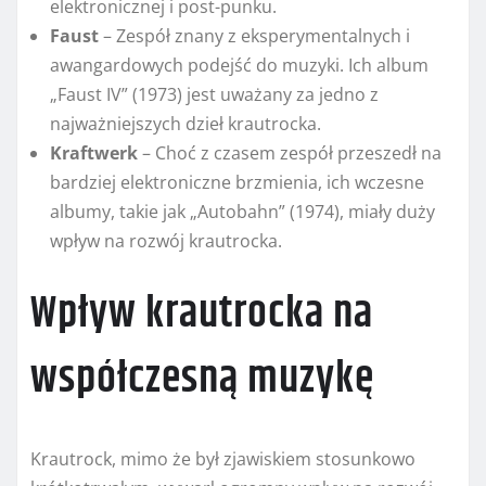
elektronicznej i post-punku.
Faust
– Zespół znany z eksperymentalnych i
awangardowych podejść do muzyki. Ich album
„Faust IV” (1973) jest uważany za jedno z
najważniejszych dzieł krautrocka.
Kraftwerk
– Choć z czasem zespół przeszedł na
bardziej elektroniczne brzmienia, ich wczesne
albumy, takie jak „Autobahn” (1974), miały duży
wpływ na rozwój krautrocka.
Wpływ krautrocka na
współczesną muzykę
Krautrock, mimo że był zjawiskiem stosunkowo