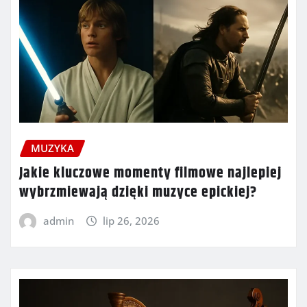
MUZYKA
Jakie kluczowe momenty filmowe najlepiej
wybrzmiewają dzięki muzyce epickiej?
admin
lip 26, 2026