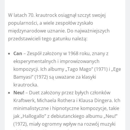
W latach 70. krautrock osiągnął szczyt swojej
popularności, a wiele zespołów zyskało
międzynarodowe uznanie. Do najważniejszych
przedstawicieli tego gatunku należą:
Can
– Zespół założony w 1968 roku, znany z
eksperymentalnych i improwizowanych
kompozycji. Ich albumy „Tago Mago” (1971) i „Ege
Bamyasi” (1972) są uważane za klasyki
krautrocka.
Neu!
– Duet założony przez byłych członków
Kraftwerk, Michaela Rothera i Klausa Dingera. Ich
minimalistyczne i hipnotyczne kompozycje, takie
jak „Hallogallo” z debiutanckiego albumu „Neu!”
(1972), miały ogromny wpływ na rozwój muzyki