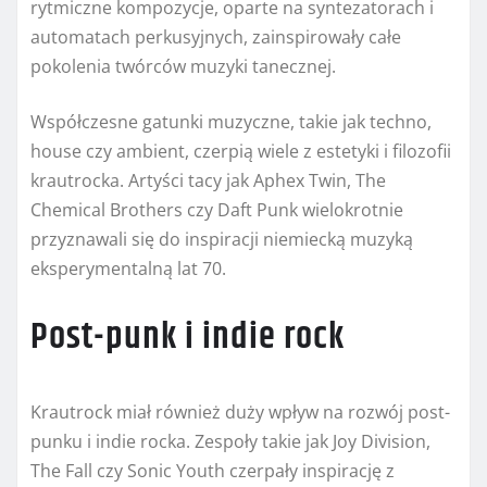
rytmiczne kompozycje, oparte na syntezatorach i
automatach perkusyjnych, zainspirowały całe
pokolenia twórców muzyki tanecznej.
Współczesne gatunki muzyczne, takie jak techno,
house czy ambient, czerpią wiele z estetyki i filozofii
krautrocka. Artyści tacy jak Aphex Twin, The
Chemical Brothers czy Daft Punk wielokrotnie
przyznawali się do inspiracji niemiecką muzyką
eksperymentalną lat 70.
Post-punk i indie rock
Krautrock miał również duży wpływ na rozwój post-
punku i indie rocka. Zespoły takie jak Joy Division,
The Fall czy Sonic Youth czerpały inspirację z