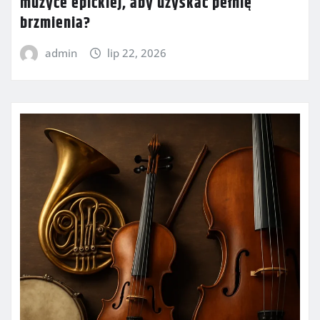
muzyce epickiej, aby uzyskać pełnię
brzmienia?
admin
lip 22, 2026