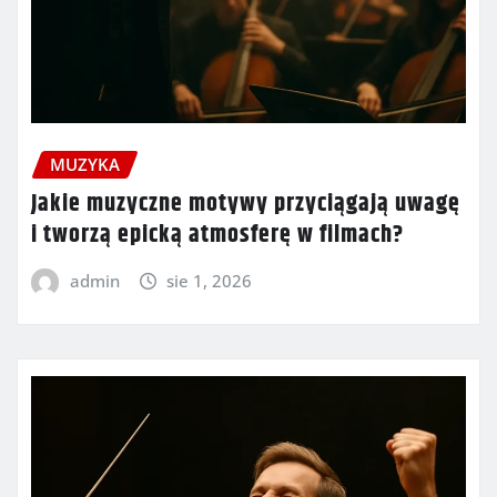
MUZYKA
Jakie muzyczne motywy przyciągają uwagę
i tworzą epicką atmosferę w filmach?
admin
sie 1, 2026