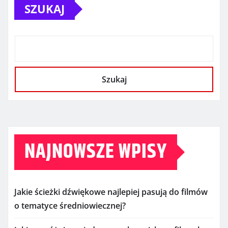
SZUKAJ
Szukaj
NAJNOWSZE WPISY
Jakie ścieżki dźwiękowe najlepiej pasują do filmów
o tematyce średniowiecznej?