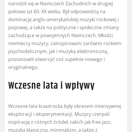
narodził się w Niemczech Zachodnich w drugiej
połowie lat 60. XX wieku. Był odpowiedzią na
dominację anglo-amerykańskiej muzyki rockowej i
popowej, a także na polityczne i społeczne zmiany
zachodzące w powojennych Niemczech. Młodzi
niemieccy muzycy, zainspirowani zarówno rockiem
psychodelicznym, jak i muzyką elektroniczną,
postanowili stworzyć coś zupełnie nowego i
oryginalnego.
Wczesne lata i wpływy
Wczesne lata krautrocka były okresem intensywnej
eksploracji i eksperymentacji. Muzycy czerpali
inspirację z różnych źródeł, takich jak free jazz,
muzyka klasyczna, minimalizm, a także z