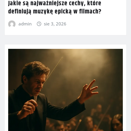
Jakie są najważniejsze cechy, które
definiują muzykę epicką w filmach?
admin
sie 3, 2026