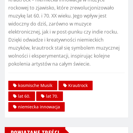
rockowej to zjawisko, które zrewolucjonizowało
muzykę lat 60. i 70. XX wieku. Jego wpływ jest
widoczny do dziś, zarówno w muzyce
elektronicznej, jak i w post-punku czy indie rocku.
Dzięki odwadze i kreatywności niemieckich
muzyków, krautrock stał się symbolem muzycznej
wolności i eksperymentacji, inspirując kolejne
pokolenia artystów na całym świecie.
kosmische Musik
Krautrock
lat 60.
lat 70.
niemiecka innowacja