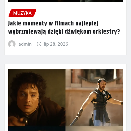
MUZYKA
Jakie momenty w filmach najlepiej
wybrzmiewają dzięki dźwiękom orkiestry?
admin
lip 28, 2026