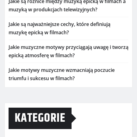
Jakie są różnice między muzyką epicką w filmach a
muzyką w produkcjach telewizyjnych?
Jakie są najważniejsze cechy, które definiują
muzykę epicką w filmach?
Jakie muzyczne motywy przyciągają uwagę i tworzą
epicką atmosferę w filmach?
Jakie motywy muzyczne wzmacniają poczucie
triumfu i sukcesu w filmach?
KATEGORIE