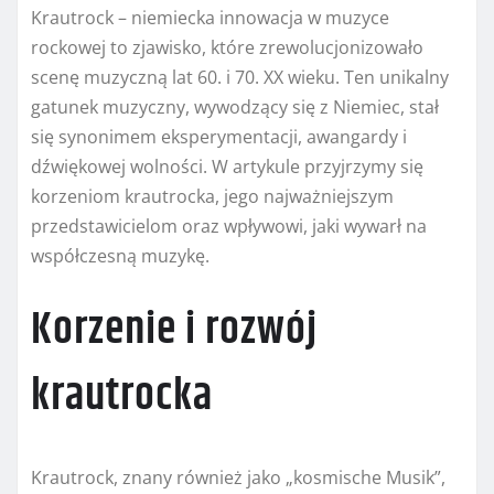
Krautrock – niemiecka innowacja w muzyce
rockowej to zjawisko, które zrewolucjonizowało
scenę muzyczną lat 60. i 70. XX wieku. Ten unikalny
gatunek muzyczny, wywodzący się z Niemiec, stał
się synonimem eksperymentacji, awangardy i
dźwiękowej wolności. W artykule przyjrzymy się
korzeniom krautrocka, jego najważniejszym
przedstawicielom oraz wpływowi, jaki wywarł na
współczesną muzykę.
Korzenie i rozwój
krautrocka
Krautrock, znany również jako „kosmische Musik”,