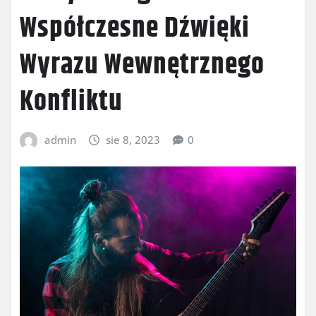
Współczesne Dźwięki
Wyrazu Wewnętrznego
Konfliktu
admin
sie 8, 2023
0