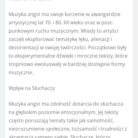
Muzyka angst ma swoje korzenie w awangardzie
artystycznej lat 70. i 80. XX wieku oraz w post-
punkowym ruchu muzycznym. Wtedy to artyści
zaczęli eksplorować tematykę lęku, alienacji i
dezorientacji w swojej twórczości. Początkowo były
to eksperymentalne dźwięki i mroczne teksty, które
stopniowo ewoluowały w bardziej dostępne formy
muzyczne.
Wpływ na Słuchaczy
Muzyka angst ma zdolność dotarcia do słuchacza
na głębokim poziomie emocjonalnym. Jej teksty
często poruszają tematy takie jak samotność,
niezrozumienie społeczne, tożsamość i trudności z
akceptacją samego siebie. Słuchacze, którzy