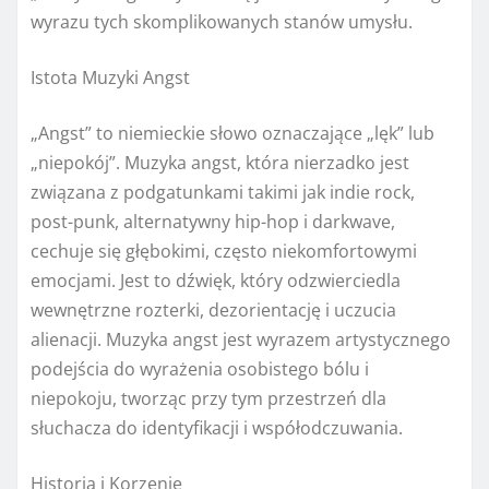
wyrazu tych skomplikowanych stanów umysłu.
Istota Muzyki Angst
„Angst” to niemieckie słowo oznaczające „lęk” lub
„niepokój”. Muzyka angst, która nierzadko jest
związana z podgatunkami takimi jak indie rock,
post-punk, alternatywny hip-hop i darkwave,
cechuje się głębokimi, często niekomfortowymi
emocjami. Jest to dźwięk, który odzwierciedla
wewnętrzne rozterki, dezorientację i uczucia
alienacji. Muzyka angst jest wyrazem artystycznego
podejścia do wyrażenia osobistego bólu i
niepokoju, tworząc przy tym przestrzeń dla
słuchacza do identyfikacji i współodczuwania.
Historia i Korzenie