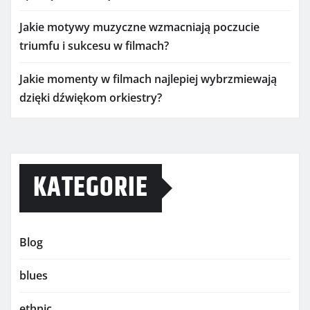
Jakie motywy muzyczne wzmacniają poczucie
triumfu i sukcesu w filmach?
Jakie momenty w filmach najlepiej wybrzmiewają
dzięki dźwiękom orkiestry?
KATEGORIE
Blog
blues
ethnic