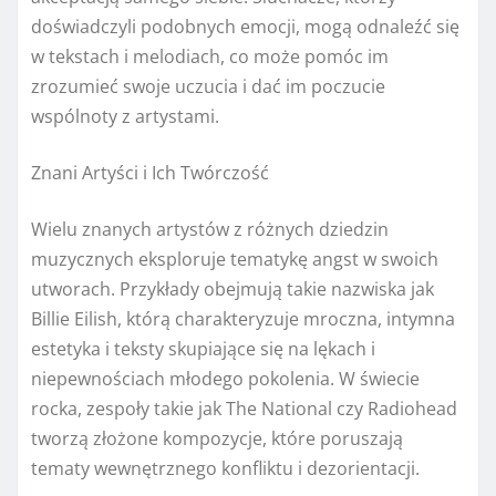
doświadczyli podobnych emocji, mogą odnaleźć się
w tekstach i melodiach, co może pomóc im
zrozumieć swoje uczucia i dać im poczucie
wspólnoty z artystami.
Znani Artyści i Ich Twórczość
Wielu znanych artystów z różnych dziedzin
muzycznych eksploruje tematykę angst w swoich
utworach. Przykłady obejmują takie nazwiska jak
Billie Eilish, którą charakteryzuje mroczna, intymna
estetyka i teksty skupiające się na lękach i
niepewnościach młodego pokolenia. W świecie
rocka, zespoły takie jak The National czy Radiohead
tworzą złożone kompozycje, które poruszają
tematy wewnętrznego konfliktu i dezorientacji.