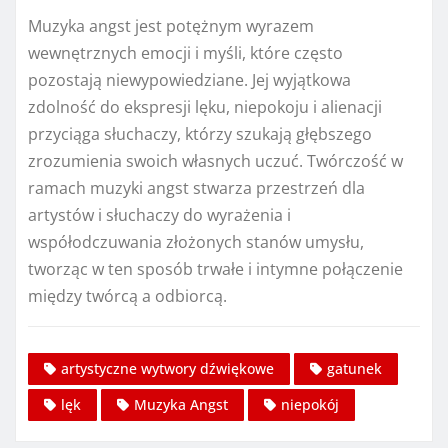
Muzyka angst jest potężnym wyrazem
wewnętrznych emocji i myśli, które często
pozostają niewypowiedziane. Jej wyjątkowa
zdolność do ekspresji lęku, niepokoju i alienacji
przyciąga słuchaczy, którzy szukają głębszego
zrozumienia swoich własnych uczuć. Twórczość w
ramach muzyki angst stwarza przestrzeń dla
artystów i słuchaczy do wyrażenia i
współodczuwania złożonych stanów umysłu,
tworząc w ten sposób trwałe i intymne połączenie
między twórcą a odbiorcą.
artystyczne wytwory dźwiękowe
gatunek
lęk
Muzyka Angst
niepokój