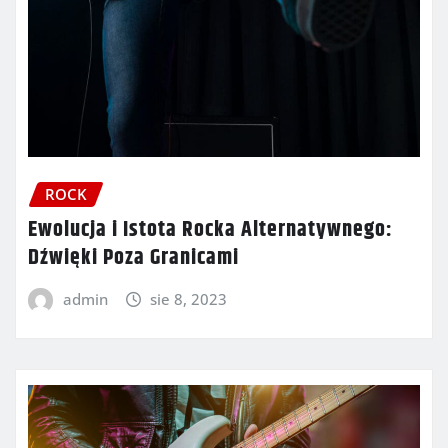
ROCK
Ewolucja i Istota Rocka Alternatywnego:
Dźwięki Poza Granicami
admin
sie 8, 2023