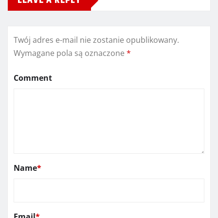
LEAVE A REPLY
Twój adres e-mail nie zostanie opublikowany.
Wymagane pola są oznaczone
*
Comment
Name
*
Email
*