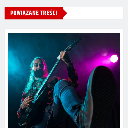
POWIĄZANE TREŚCI