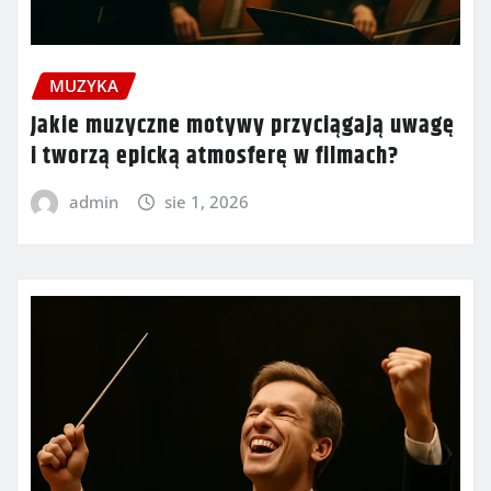
MUZYKA
Jakie muzyczne motywy przyciągają uwagę
i tworzą epicką atmosferę w filmach?
admin
sie 1, 2026