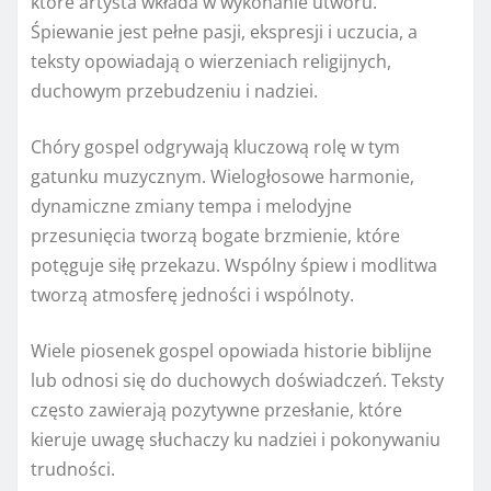
które artysta wkłada w wykonanie utworu.
Śpiewanie jest pełne pasji, ekspresji i uczucia, a
teksty opowiadają o wierzeniach religijnych,
duchowym przebudzeniu i nadziei.
Chóry gospel odgrywają kluczową rolę w tym
gatunku muzycznym. Wielogłosowe harmonie,
dynamiczne zmiany tempa i melodyjne
przesunięcia tworzą bogate brzmienie, które
potęguje siłę przekazu. Wspólny śpiew i modlitwa
tworzą atmosferę jedności i wspólnoty.
Wiele piosenek gospel opowiada historie biblijne
lub odnosi się do duchowych doświadczeń. Teksty
często zawierają pozytywne przesłanie, które
kieruje uwagę słuchaczy ku nadziei i pokonywaniu
trudności.