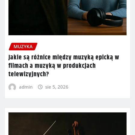
MUZYKA
Jakie są różnice między muzyką epicką w
filmach a muzyką w produkcjach
telewizyjnych?
admin
sie 5, 2026