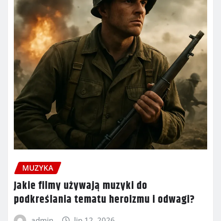
MUZYKA
Jakie filmy używają muzyki do
podkreślania tematu heroizmu i odwagi?
admin
lip 12, 2026