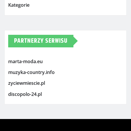
Kategorie
PARTNERZY SERWISU
marta-moda.eu
muzyka-country.info
zyciewmiescie.pl
discopolo-24.pl