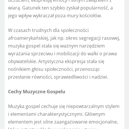
uczuciem, ekspresją emocji i silnym związkiem z
wiarą. Gatunek ten szybko zyskał popularność, a
jego wpływ wykraczał poza mury kościołów.
W czasach trudnych dla społeczności
afroamerykańskiej, jak np. okres segregacji rasowej,
muzyka gospel stała się ważnym narzędziem
wyrażania sprzeciwu i mobilizacji do walki o prawa
obywatelskie. Artystyczna ekspresja stała się
nośnikiem głosu społeczności, przenosząc
przesłanie równości, sprawiedliwości i nadziei.
Cechy Muzyczne Gospelu
Muzyka gospel cechuje się niepowtarzalnym stylem
i elementami charakterystycznymi. Głównym
elementem jest silne zaangażowanie emocjonalne,