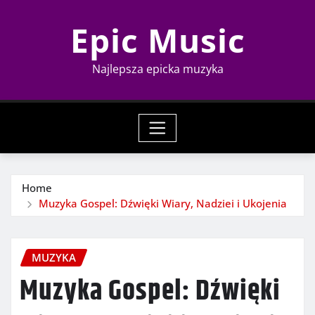
Skip
Epic Music
to
content
Najlepsza epicka muzyka
Home
Muzyka Gospel: Dźwięki Wiary, Nadziei i Ukojenia
MUZYKA
Muzyka Gospel: Dźwięki