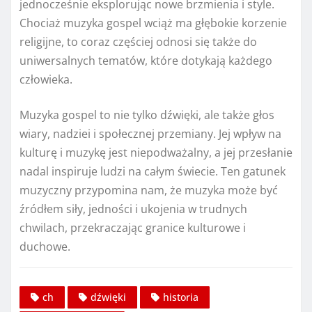
jednocześnie eksplorując nowe brzmienia i style.
Chociaż muzyka gospel wciąż ma głębokie korzenie
religijne, to coraz częściej odnosi się także do
uniwersalnych tematów, które dotykają każdego
człowieka.
Muzyka gospel to nie tylko dźwięki, ale także głos
wiary, nadziei i społecznej przemiany. Jej wpływ na
kulturę i muzykę jest niepodważalny, a jej przesłanie
nadal inspiruje ludzi na całym świecie. Ten gatunek
muzyczny przypomina nam, że muzyka może być
źródłem siły, jedności i ukojenia w trudnych
chwilach, przekraczając granice kulturowe i
duchowe.
ch
dźwięki
historia