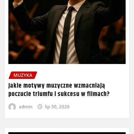
MUZYKA
Jakie motywy muzyczne wzmacniają
poczucie triumfu i sukcesu w filmach?
admin
lip 30, 2026