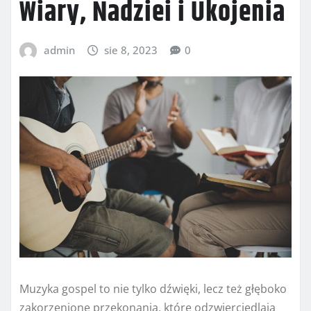
Wiary, Nadziei i Ukojenia
admin
sie 8, 2023
0
Muzyka gospel to nie tylko dźwięki, lecz też głęboko
zakorzenione przekonania, które odzwierciedlają