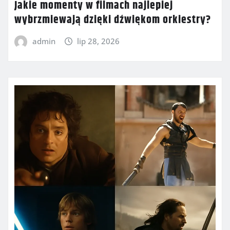
Jakie momenty w filmach najlepiej
wybrzmiewają dzięki dźwiękom orkiestry?
admin
lip 28, 2026