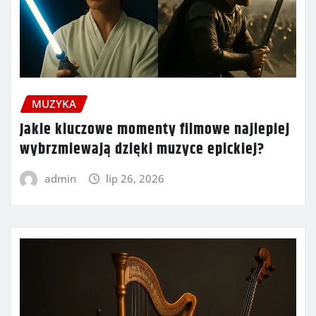
MUZYKA
Jakie kluczowe momenty filmowe najlepiej
wybrzmiewają dzięki muzyce epickiej?
admin
lip 26, 2026