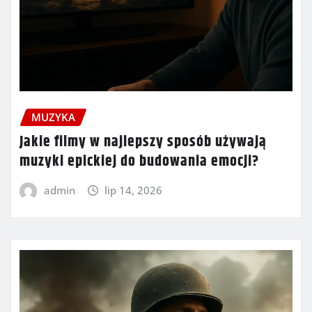
MUZYKA
Jakie filmy w najlepszy sposób używają
muzyki epickiej do budowania emocji?
admin
lip 14, 2026