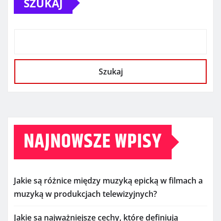
SZUKAJ
Szukaj
NAJNOWSZE WPISY
Jakie są różnice między muzyką epicką w filmach a
muzyką w produkcjach telewizyjnych?
Jakie są najważniejsze cechy, które definiują