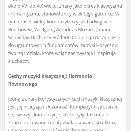
około XVI do XIX wieku, znany jako okres klasycyzmu
i romantyzmu, stanowił złoty wiek tego gatunku. W
tym czasie wielcy kompozytorzy jak Ludwig van
Beethoven, Wolfgang Amadeus Mozart, Johann
Sebastian Bach, czy Frédéric Chopin, przyczynili się
do ugruntowania fundamentów muzyki klasycznej,
tworząc dzieła, które wciąż zachwycają i inspirują
słuchaczy.
Cechy muzyki klasycznej: Harmonia i
Równowaga
Jedną z charakterystycznych cech muzyki klasycznej
jest jej precyzja i złożoność. Kompozytorzy starali
się tworzyć kompozycje, które były doskonale
zharmonizowane i miały zbalansowaną strukturę.
Często można znaleźć w niej bogate warstwy