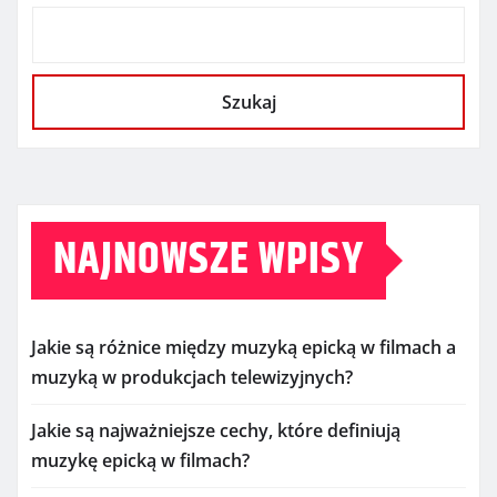
Szukaj
NAJNOWSZE WPISY
Jakie są różnice między muzyką epicką w filmach a
muzyką w produkcjach telewizyjnych?
Jakie są najważniejsze cechy, które definiują
muzykę epicką w filmach?