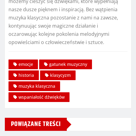
możemy cieszyć się dźwiękami, które wypełniają
nasze dusze pięknem i inspiracją. Bez wątpienia
muzyka klasyczna pozostanie z nami na zawsze,
kontynuując swoje magiczne działanie i
oczarowując kolejne pokolenia melodyjnymi
opowieściami o człowieczeństwie i sztuce.
emocje
gatunek muzyczny
historia
klasycyzm
muzyka klasyczna
wspaniałość dźwięków
POWIĄZANE TREŚCI