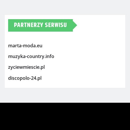
PARTNERZY SERWISU
marta-moda.eu
muzyka-country.info
zyciewmiescie.pl
discopolo-24.pl