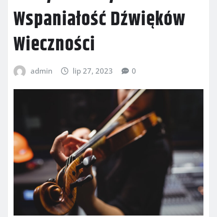
Wspaniałość Dźwięków
Wieczności
admin
lip 27, 2023
0