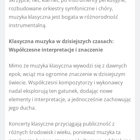
skrzypce, flet, klarnet, po instrumenty perkusyjne,
rozbudowane orkiestry symfoniczne i chóry,
muzyka klasyczna jest bogata w różnorodność
instrumentalną.
Klasyczna muzyka w dzisiejszych czasach:
Współczesne interpretacje i znaczenie
Mimo że muzyka klasyczna wywodzi się z dawnych
epok, wciąż ma ogromne znaczenie w dzisiejszym
świecie. Współczesni kompozytorzy i wykonawcy
nadal eksplorują ten gatunek, dodając nowe
elementy i interpretacje, a jednocześnie zachowując
jego ducha.
Koncerty klasyczne przyciągają publiczność z
różnych środowisk i wieku, ponieważ muzyka ta