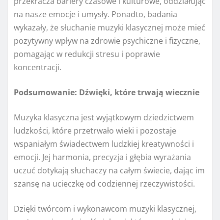
przekracza bariery czasowe i kulturowe, oddziałując
na nasze emocje i umysły. Ponadto, badania
wykazały, że słuchanie muzyki klasycznej może mieć
pozytywny wpływ na zdrowie psychiczne i fizyczne,
pomagając w redukcji stresu i poprawie
koncentracji.
Podsumowanie: Dźwięki, które trwają wiecznie
Muzyka klasyczna jest wyjątkowym dziedzictwem
ludzkości, które przetrwało wieki i pozostaje
wspaniałym świadectwem ludzkiej kreatywności i
emocji. Jej harmonia, precyzja i głębia wyrażania
uczuć dotykają słuchaczy na całym świecie, dając im
szansę na ucieczkę od codziennej rzeczywistości.
Dzięki twórcom i wykonawcom muzyki klasycznej,