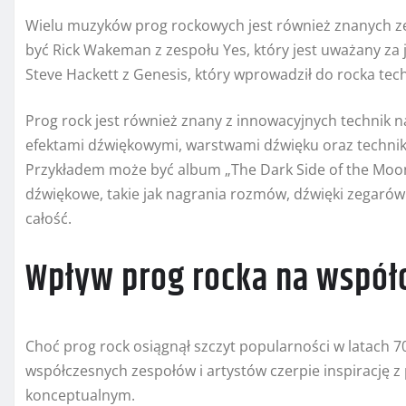
Wielu muzyków prog rockowych jest również znanych ze
być Rick Wakeman z zespołu Yes, który jest uważany za 
Steve Hackett z Genesis, który wprowadził do rocka tech
Prog rock jest również znany z innowacyjnych technik 
efektami dźwiękowymi, warstwami dźwięku oraz technika
Przykładem może być album „The Dark Side of the Moon”
dźwiękowe, takie jak nagrania rozmów, dźwięki zegarów
całość.
Wpływ prog rocka na współ
Choć prog rock osiągnął szczyt popularności w latach 70
współczesnych zespołów i artystów czerpie inspirację 
konceptualnym.