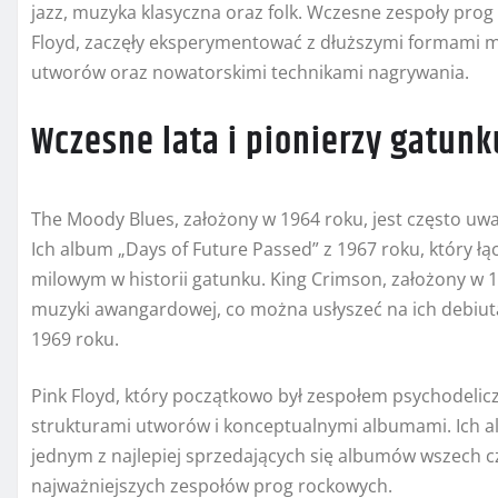
jazz, muzyka klasyczna oraz folk. Wczesne zespoły prog 
Floyd, zaczęły eksperymentować z dłuższymi formami 
utworów oraz nowatorskimi technikami nagrywania.
Wczesne lata i pionierzy gatunk
The Moody Blues, założony w 1964 roku, jest często uw
Ich album „Days of Future Passed” z 1967 roku, który łąc
milowym w historii gatunku. King Crimson, założony w 1
muzyki awangardowej, co można usłyszeć na ich debiuta
1969 roku.
Pink Floyd, który początkowo był zespołem psychodeli
strukturami utworów i konceptualnymi albumami. Ich al
jednym z najlepiej sprzedających się albumów wszech cz
najważniejszych zespołów prog rockowych.