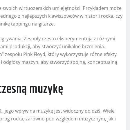
 swoich wirtuozerskich umiejętności. Przykładem może
jednego z najlepszych klawiszowców w historii rocka, czy
nikę tappingu na gitarze.
nagrywania. Zespoły często eksperymentują z różnymi
mi produkcji, aby stworzyć unikalne brzmienia.
 zespołu Pink Floyd, który wykorzystuje różne efekty
 i odgłosy maszyn, aby stworzyć spójną, konceptualną
czesną muzykę
., jego wpływ na muzykę jest widoczny do dziś. Wiele
z prog rocka, zarówno pod względem muzycznym, jak i