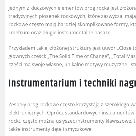
Jednym z kluczowych elementów prog rocka jest złożon
tradycyjnych piosenek rockowych, które zazwyczaj mają
rockowe często mają bardziej skomplikowane formy, kt
i metrum oraz długie instrumentalne pasaże.
Przykładem takiej złożonej struktury jest utwór „Close t
głównych części: „The Solid Time of Change”, „Total Mass
części ma swoje własne, unikalne motywy muzyczne i st
Instrumentarium i techniki na
Zespoły prog rockowe często korzystają z szerokiego wa
elektronicznych. Oprócz standardowych instrumentów roc
rocku często można usłyszeć instrumenty klawiszowe, t
także instrumenty dęte i smyczkowe.