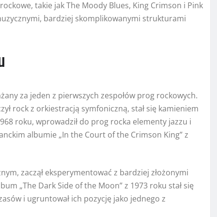
rockowe, takie jak The Moody Blues, King Crimson i Pink
muzycznymi, bardziej skomplikowanymi strukturami
u
ażany za jeden z pierwszych zespołów prog rockowych.
zył rock z orkiestracją symfoniczną, stał się kamieniem
968 roku, wprowadził do prog rocka elementy jazzu i
nckim albumie „In the Court of the Crimson King” z
cznym, zaczął eksperymentować z bardziej złożonymi
bum „The Dark Side of the Moon” z 1973 roku stał się
asów i ugruntował ich pozycję jako jednego z