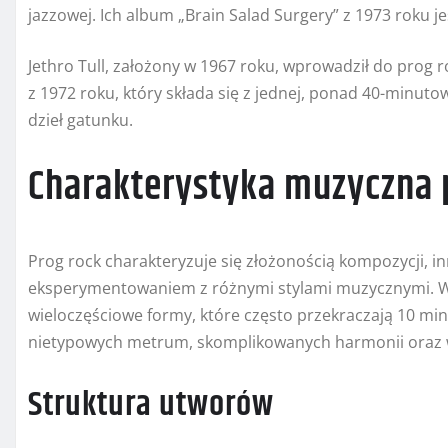
jazzowej. Ich album „Brain Salad Surgery” z 1973 roku j
Jethro Tull, założony w 1967 roku, wprowadził do prog ro
z 1972 roku, który składa się z jednej, ponad 40-minuto
dzieł gatunku.
Charakterystyka muzyczna 
Prog rock charakteryzuje się złożonością kompozycji, 
eksperymentowaniem z różnymi stylami muzycznymi. W
wieloczęściowe formy, które często przekraczają 10 min
nietypowych metrum, skomplikowanych harmonii oraz w
Struktura utworów