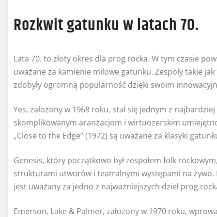
Rozkwit gatunku w latach 70.
Lata 70. to złoty okres dla prog rocka. W tym czasie po
uważane za kamienie milowe gatunku. Zespoły takie jak 
zdobyły ogromną popularność dzięki swoim innowacyj
Yes, założony w 1968 roku, stał się jednym z najbardzi
skomplikowanym aranżacjom i wirtuozerskim umiejętnośc
„Close to the Edge” (1972) są uważane za klasyki gatunk
Genesis, który początkowo był zespołem folk rockowym
strukturami utworów i teatralnymi występami na żywo. 
jest uważany za jedno z najważniejszych dzieł prog rock
Emerson, Lake & Palmer, założony w 1970 roku, wprowad