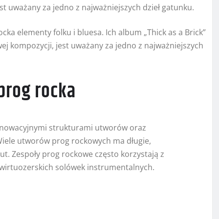
est uważany za jedno z najważniejszych dzieł gatunku.
cka elementy folku i bluesa. Ich album „Thick as a Brick”
wej kompozycji, jest uważany za jedno z najważniejszych
prog rocka
innowacyjnymi strukturami utworów oraz
iele utworów prog rockowych ma długie,
ut. Zespoły prog rockowe często korzystają z
irtuozerskich solówek instrumentalnych.