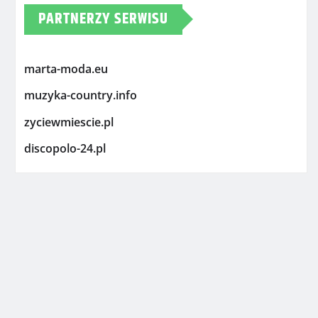
PARTNERZY SERWISU
marta-moda.eu
muzyka-country.info
zyciewmiescie.pl
discopolo-24.pl