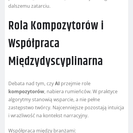
dalszemu zatarciu.
Rola Kompozytorów i
Współpraca
Międzydyscyplinarna
Debata nad tym, czy
AI
przejmie role
kompozytorów
, nabiera rumieńców. W praktyce
algorytmy stanowią wsparcie, a nie pełne
zastępstwo twórcy. Najcenniejsze pozostają intuicja
i wrażliwość na kontekst narracyjny.
Współpraca między branżami: