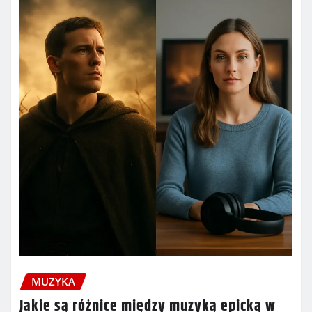
MUZYKA
Jakie są różnice między muzyką epicką w