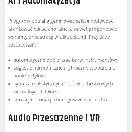
AI i Automatyzacja
Programy potrafią generować szkice motywów,
aranżować partie chóralne, a nawet proponować
warianty orkiestracji w kilka sekund. Przykłady
zastosowań:
automatyczne dobieranie barw instrumentów;
sugestie harmoniczne i rytmiczne w oparciu o
analizę stylów;
synteza realistycznych próbek orkiestrowych
wirtualnych bibliotek;
korekcja intonacji i timingów ze ścieżek live.
Audio Przestrzenne i VR