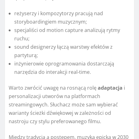
reżyserzy i kompozytorzy pracują nad
storyboardingiem muzycznym;
specjaliści od motion capture analizują rytmy
ruchu;
sound designerzy łączą warstwy efektów z
partyturą;
inżynierowie oprogramowania dostarczają
narzędzia do interakcji real-time.
Warto zwrócić uwagę na rosnącą rolę
adaptacja
i
personalizacji utworów na platformach
streamingowych. Słuchacz może sam wybierać
warianty ścieżki dźwiękowej w zależności od
nastroju czy stylu preferowanego filmu.
Między tradycją a postępem
, muzyka epicka w 2030