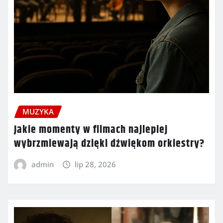
MUZYKA
Jakie momenty w filmach najlepiej
wybrzmiewają dzięki dźwiękom orkiestry?
admin
lip 28, 2026