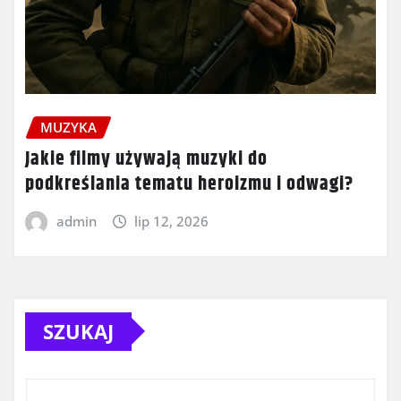
MUZYKA
Jakie filmy używają muzyki do
podkreślania tematu heroizmu i odwagi?
admin
lip 12, 2026
SZUKAJ