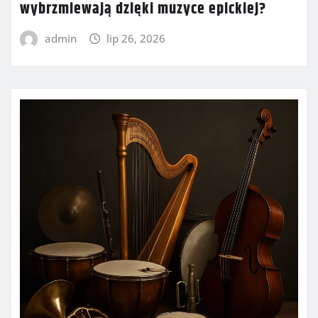
wybrzmiewają dzięki muzyce epickiej?
admin
lip 26, 2026