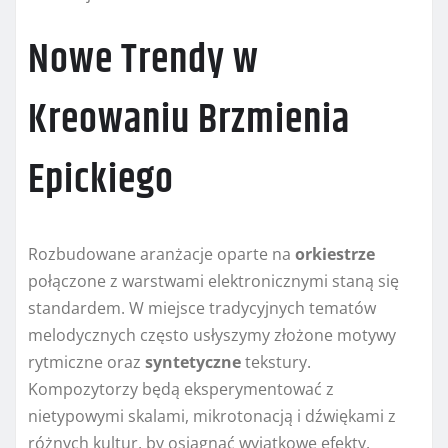
Nowe Trendy w
Kreowaniu Brzmienia
Epickiego
Rozbudowane aranżacje oparte na
orkiestrze
połączone z warstwami elektronicznymi staną się
standardem. W miejsce tradycyjnych tematów
melodycznych często usłyszymy złożone motywy
rytmiczne oraz
syntetyczne
tekstury.
Kompozytorzy będą eksperymentować z
nietypowymi skalami, mikrotonacją i dźwiękami z
różnych kultur, by osiągnąć wyjątkowe efekty.