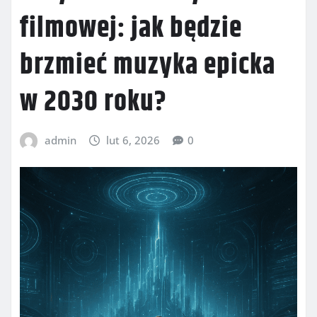
filmowej: jak będzie
brzmieć muzyka epicka
w 2030 roku?
admin
lut 6, 2026
0