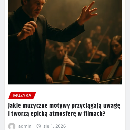
MUZYKA
Jakie muzyczne motywy przyciągają uwagę
i tworzą epicką atmosferę w filmach?
admin
sie 1, 2026