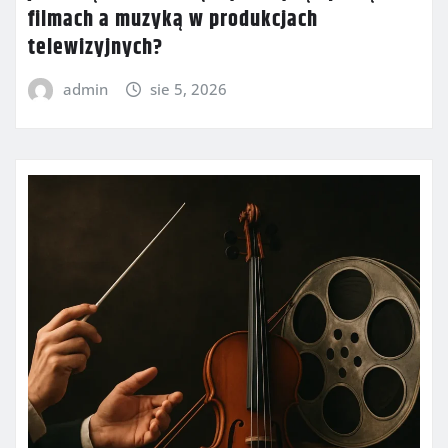
filmach a muzyką w produkcjach
telewizyjnych?
admin
sie 5, 2026