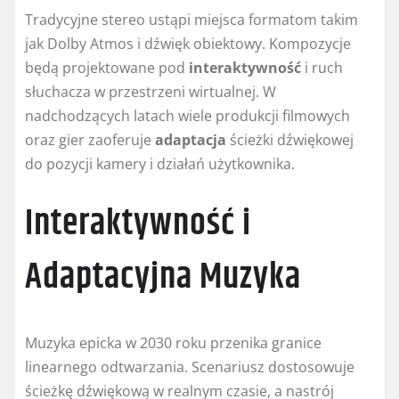
Tradycyjne stereo ustąpi miejsca formatom takim
jak Dolby Atmos i dźwięk obiektowy. Kompozycje
będą projektowane pod
interaktywność
i ruch
słuchacza w przestrzeni wirtualnej. W
nadchodzących latach wiele produkcji filmowych
oraz gier zaoferuje
adaptacja
ścieżki dźwiękowej
do pozycji kamery i działań użytkownika.
Interaktywność i
Adaptacyjna Muzyka
Muzyka epicka w 2030 roku przenika granice
linearnego odtwarzania. Scenariusz dostosowuje
ścieżkę dźwiękową w realnym czasie, a nastrój