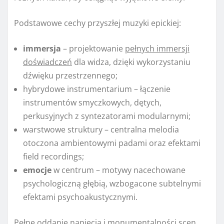
Podstawowe cechy przyszłej muzyki epickiej:
immersja
– projektowanie
pełnych immersji
doświadczeń
dla widza, dzięki wykorzystaniu
dźwięku przestrzennego;
hybrydowe instrumentarium – łączenie
instrumentów smyczkowych, dętych,
perkusyjnych z syntezatorami modularnymi;
warstwowe struktury – centralna melodia
otoczona ambientowymi padami oraz efektami
field recordings;
emocje
w centrum – motywy nacechowane
psychologiczną głębią, wzbogacone subtelnymi
efektami psychoakustycznymi.
Pełne oddanie napięcia i monumentalności scen