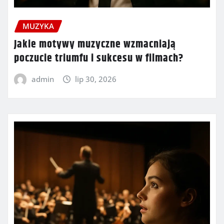
MUZYKA
Jakie motywy muzyczne wzmacniają
poczucie triumfu i sukcesu w filmach?
admin
lip 30, 2026