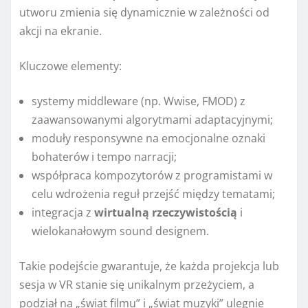
utworu zmienia się dynamicznie w zależności od
akcji na ekranie.
Kluczowe elementy:
systemy middleware (np. Wwise, FMOD) z
zaawansowanymi algorytmami adaptacyjnymi;
moduły responsywne na emocjonalne oznaki
bohaterów i tempo narracji;
współpraca kompozytorów z programistami w
celu wdrożenia reguł przejść między tematami;
integracja z
wirtualną rzeczywistością
i
wielokanałowym sound designem.
Takie podejście gwarantuje, że każda projekcja lub
sesja w VR stanie się unikalnym przeżyciem, a
podział na „świat filmu” i „świat muzyki” ulegnie