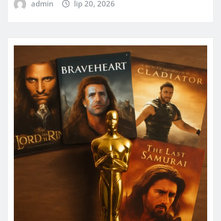
admin
lip 20, 2026