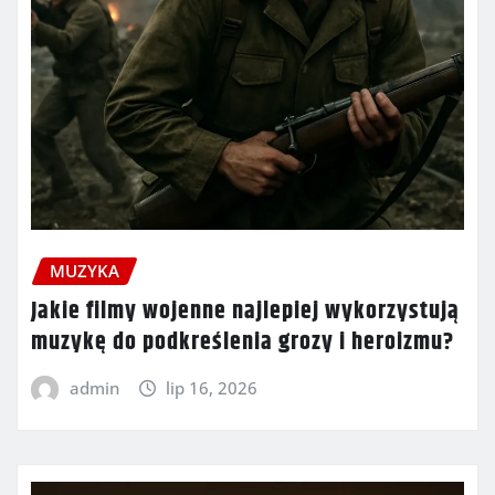
MUZYKA
Jakie filmy wojenne najlepiej wykorzystują
muzykę do podkreślenia grozy i heroizmu?
admin
lip 16, 2026