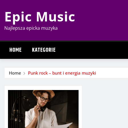
Skip
Epic Music
to
content
Najlepsza epicka muzyka
HOME
KATEGORIE
Home
Punk rock – bunt i energia muzyki