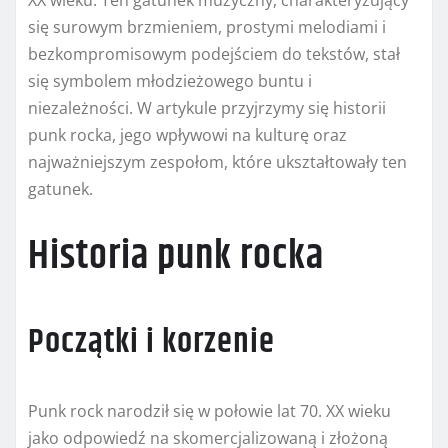
XX wieku. Ten gatunek muzyczny, charakteryzujący
się surowym brzmieniem, prostymi melodiami i
bezkompromisowym podejściem do tekstów, stał
się symbolem młodzieżowego buntu i
niezależności. W artykule przyjrzymy się historii
punk rocka, jego wpływowi na kulturę oraz
najważniejszym zespołom, które ukształtowały ten
gatunek.
Historia punk rocka
Początki i korzenie
Punk rock narodził się w połowie lat 70. XX wieku
jako odpowiedź na skomercjalizowaną i złożoną