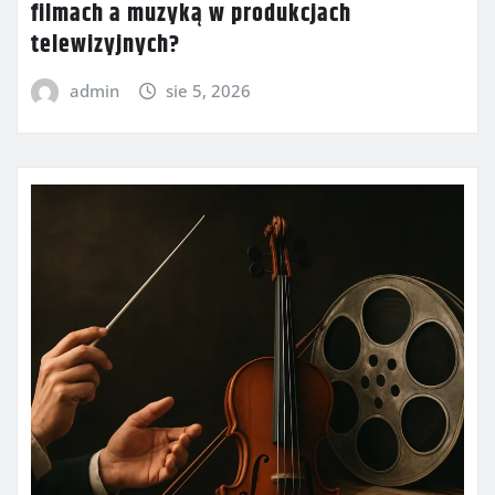
filmach a muzyką w produkcjach
telewizyjnych?
admin
sie 5, 2026