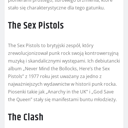
pionierami prostego, surowego brzmienia, które
stało się charakterystyczne dla tego gatunku.
The Sex Pistols
The Sex Pistols to brytyjski zespół, który
zrewolucjonizował punk rock swoją kontrowersyjną
muzyką i skandalicznymi występami. Ich debiutancki
album „Never Mind the Bollocks, Here’s the Sex
Pistols” z 1977 roku jest uważany za jedno z
najważniejszych wydawnictw w historii punk rocka.
Piosenki takie jak „Anarchy in the UK” i „God Save
the Queen” stały się manifestami buntu młodzieży.
The Clash