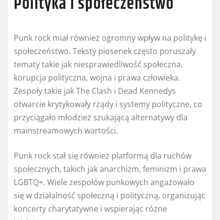
Polityka i społeczeństwo
Punk rock miał również ogromny wpływ na politykę i
społeczeństwo. Teksty piosenek często poruszały
tematy takie jak niesprawiedliwość społeczna,
korupcja polityczna, wojna i prawa człowieka.
Zespoły takie jak The Clash i Dead Kennedys
otwarcie krytykowały rządy i systemy polityczne, co
przyciągało młodzież szukającą alternatywy dla
mainstreamowych wartości.
Punk rock stał się również platformą dla ruchów
społecznych, takich jak anarchizm, feminizm i prawa
LGBTQ+. Wiele zespołów punkowych angażowało
się w działalność społeczną i polityczną, organizując
koncerty charytatywne i wspierając różne