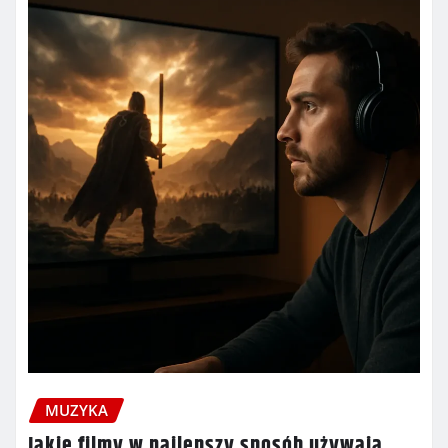
MUZYKA
Jakie filmy w najlepszy sposób używają