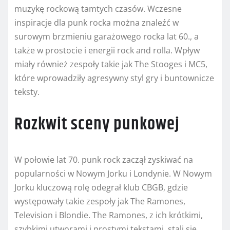
muzykę rockową tamtych czasów. Wczesne
inspiracje dla punk rocka można znaleźć w
surowym brzmieniu garażowego rocka lat 60., a
także w prostocie i energii rock and rolla. Wpływ
miały również zespoły takie jak The Stooges i MC5,
które wprowadziły agresywny styl gry i buntownicze
teksty.
Rozkwit sceny punkowej
W połowie lat 70. punk rock zaczął zyskiwać na
popularności w Nowym Jorku i Londynie. W Nowym
Jorku kluczową rolę odegrał klub CBGB, gdzie
występowały takie zespoły jak The Ramones,
Television i Blondie. The Ramones, z ich krótkimi,
szybkimi utworami i prostymi tekstami, stali się