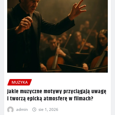
MUZYKA
Jakie muzyczne motywy przyciągają uwagę
i tworzą epicką atmosferę w filmach?
admin
sie 1, 2026