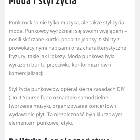
Moda i styl życia
Punk rock to nie tylko muzyka, ale także styl życia i
moda. Punkowcy wyróżniali się swoim wyglądem –
nosili skórzane kurtki, podarte jeansy, t-shirty z
prowokacyjnymi napisami oraz charakterystyczne
fryzury, takie jak irokezy. Moda punkowa była
wyrazem buntu przeciwko konformizmowi i
komercjalizacji.
Styl życia punkowców opierał się na zasadach DIY
(Do It Yourself), co oznaczało samodzielne
tworzenie muzyki, organizowanie koncertów i
wydawanie płyt. Ta niezależność była kluczowym
elementem punkowej etyki.