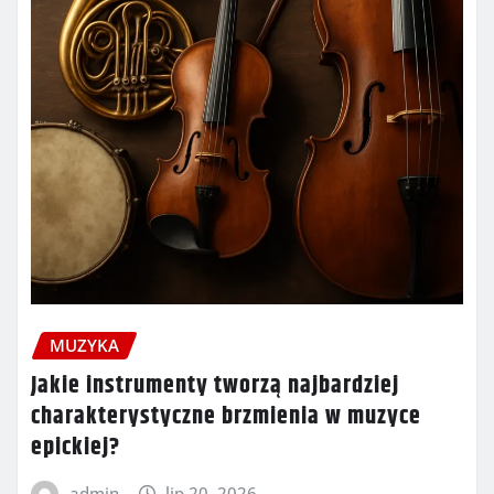
MUZYKA
Jakie instrumenty tworzą najbardziej
charakterystyczne brzmienia w muzyce
epickiej?
admin
lip 20, 2026