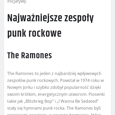
inicjatywy.
Najważniejsze zespoły
punk rockowe
The Ramones
The Ramones to jeden z najbardziej wpływowych
zespołów punk rockowych. Powstał w 1974 roku w
Nowym Jorku i szybko zdobył popularność dzięki
swoim krótkim, energetycznym utworom. Piosenki
takie jak „Blitzkrieg Bop” i „I Wanna Be Sedated”
stały się hymnami punk rocka. The Ramones byli