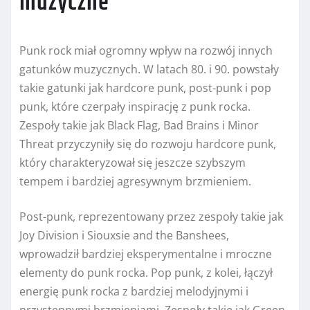
muzyczne
Punk rock miał ogromny wpływ na rozwój innych
gatunków muzycznych. W latach 80. i 90. powstały
takie gatunki jak hardcore punk, post-punk i pop
punk, które czerpały inspirację z punk rocka.
Zespoły takie jak Black Flag, Bad Brains i Minor
Threat przyczyniły się do rozwoju hardcore punk,
który charakteryzował się jeszcze szybszym
tempem i bardziej agresywnym brzmieniem.
Post-punk, reprezentowany przez zespoły takie jak
Joy Division i Siouxsie and the Banshees,
wprowadził bardziej eksperymentalne i mroczne
elementy do punk rocka. Pop punk, z kolei, łączył
energię punk rocka z bardziej melodyjnymi i