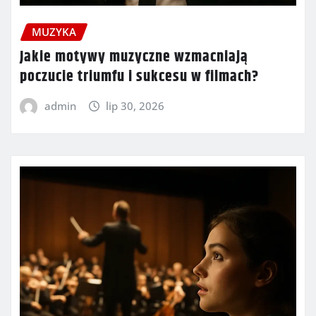
MUZYKA
Jakie motywy muzyczne wzmacniają
poczucie triumfu i sukcesu w filmach?
admin
lip 30, 2026