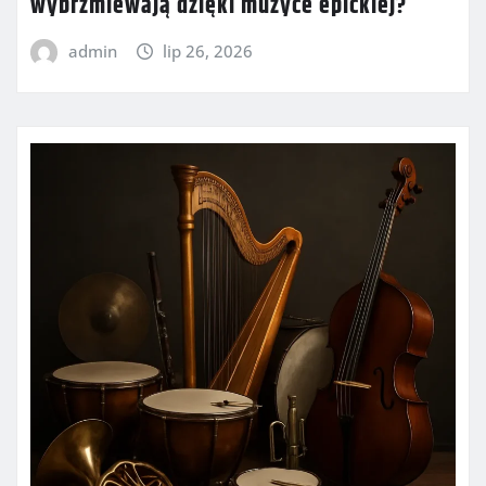
wybrzmiewają dzięki muzyce epickiej?
admin
lip 26, 2026