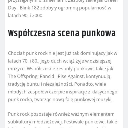
przystępnymi brzmieniami. Zespoły takie jak Green
Day i Blink-182 zdobyły ogromną popularność w
latach 90. i 2000.
Współczesna scena punkowa
Chociaż punk rock nie jest już tak dominujący jak w
latach 70. i 80., jego duch wciąż żyje w dzisiejszej
muzyce. Współczesne zespoły punkowe, takie jak
The Offspring, Rancid i Rise Against, kontynuują
tradycję buntu i niezależności. Ponadto, wiele
młodych zespołów czerpie inspirację z klasycznego
punk rocka, tworząc nową falę punkowej muzyki.
Punk rock pozostaje również ważnym elementem
subkultury młodzieżowej. Festiwale punkowe, takie