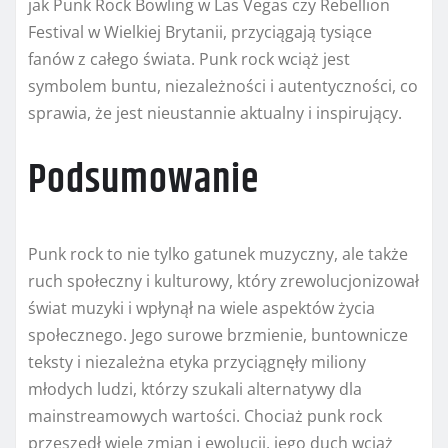
jak Punk Rock Bowling w Las Vegas czy Rebellion
Festival w Wielkiej Brytanii, przyciągają tysiące
fanów z całego świata. Punk rock wciąż jest
symbolem buntu, niezależności i autentyczności, co
sprawia, że jest nieustannie aktualny i inspirujący.
Podsumowanie
Punk rock to nie tylko gatunek muzyczny, ale także
ruch społeczny i kulturowy, który zrewolucjonizował
świat muzyki i wpłynął na wiele aspektów życia
społecznego. Jego surowe brzmienie, buntownicze
teksty i niezależna etyka przyciągnęły miliony
młodych ludzi, którzy szukali alternatywy dla
mainstreamowych wartości. Chociaż punk rock
przeszedł wiele zmian i ewolucji, jego duch wciąż