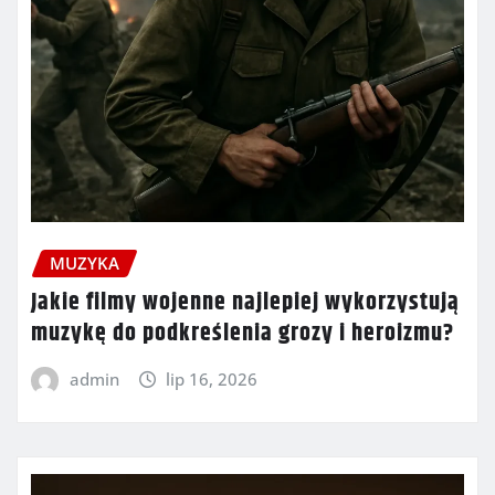
MUZYKA
Jakie filmy wojenne najlepiej wykorzystują
muzykę do podkreślenia grozy i heroizmu?
admin
lip 16, 2026