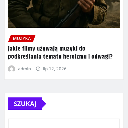
MUZYKA
Jakie filmy używają muzyki do
podkreślania tematu heroizmu i odwagi?
admin
lip 12, 2026
SZUKAJ