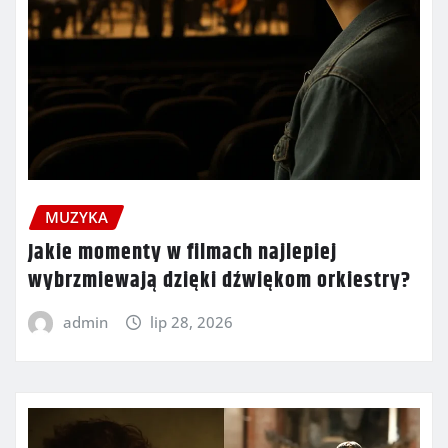
MUZYKA
Jakie momenty w filmach najlepiej
wybrzmiewają dzięki dźwiękom orkiestry?
admin
lip 28, 2026