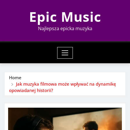
Skip
Epic Music
to
content
Najlepsza epicka muzyka
Home
Jak muzyka filmowa może wpływać na dynamikę
opowiadanej historii?