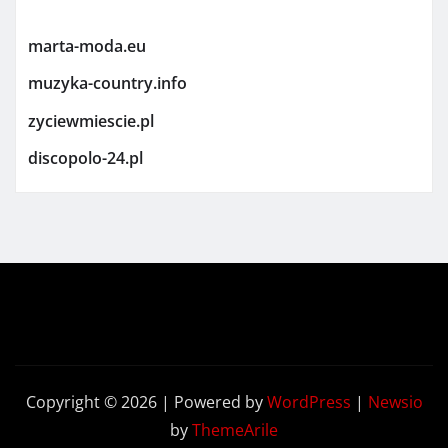
marta-moda.eu
muzyka-country.info
zyciewmiescie.pl
discopolo-24.pl
Copyright © 2026 | Powered by
WordPress
|
Newsio
by
ThemeArile