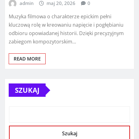
admin
maj 20, 2026
0
Muzyka filmowa o charakterze epickim pełni
kluczową rolę w kreowaniu napięcie i pogłębianiu
odbioru opowiadanej historii. Dzięki precyzyjnym
zabiegom kompozytorskim…
READ MORE
SZUKAJ
Szukaj