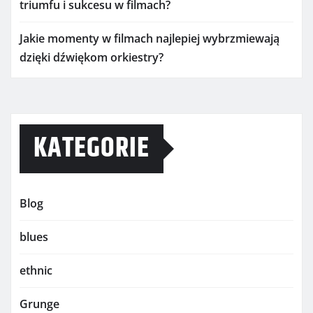
triumfu i sukcesu w filmach?
Jakie momenty w filmach najlepiej wybrzmiewają
dzięki dźwiękom orkiestry?
KATEGORIE
Blog
blues
ethnic
Grunge