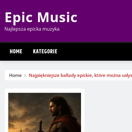
Skip
Epic Music
to
content
Najlepsza epicka muzyka
HOME
KATEGORIE
Home
Najpiękniejsze ballady epickie, które można usłys