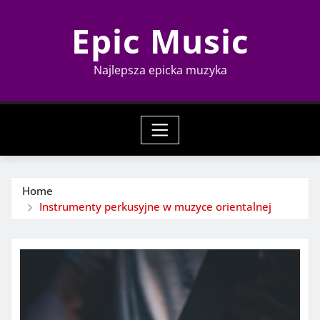
Skip
Epic Music
to
content
Najlepsza epicka muzyka
Home
Instrumenty perkusyjne w muzyce orientalnej