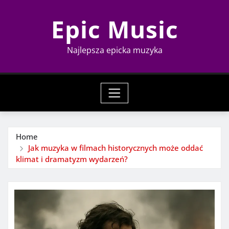
Skip
Epic Music
to
content
Najlepsza epicka muzyka
Home
Jak muzyka w filmach historycznych może oddać
klimat i dramatyzm wydarzeń?