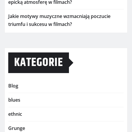
epicką atmosferę w filmach?
Jakie motywy muzyczne wzmacniają poczucie
triumfu i sukcesu w filmach?
KATEGORIE
Blog
blues
ethnic
Grunge