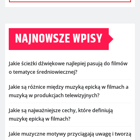
NAJNOWSZE WPISY
Jakie ścieżki dźwiękowe najlepiej pasują do filmów
o tematyce średniowiecznej?
Jakie są różnice między muzyką epicką w filmach a
muzyką w produkcjach telewizyjnych?
Jakie są najważniejsze cechy, które definiują
muzykę epicką w filmach?
Jakie muzyczne motywy przyciągają uwagę i tworzą