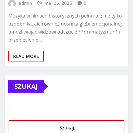
admin
maj 26, 2026
0
Muzyka w filmach historycznych pełni rolę nie tylko
ozdobnika, ale również nośnika głębi emocjonalnej,
umożliwiając widzowi odczucie **dramatyzmu** i
przeniesienie…
READ MORE
SZUKAJ
Szukaj