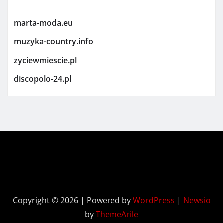
marta-moda.eu
muzyka-country.info
zyciewmiescie.pl
discopolo-24.pl
Copyright © 2026 | Powered by
WordPress
|
Newsio
by
ThemeArile