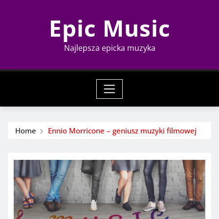
Skip
Epic Music
to
content
Najlepsza epicka muzyka
Home
Ennio Morricone – geniusz muzyki filmowej