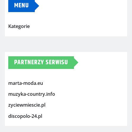
MENU
Kategorie
PARTNERZY SERWISU
marta-moda.eu
muzyka-country.info
zyciewmiescie.pl
discopolo-24.pl