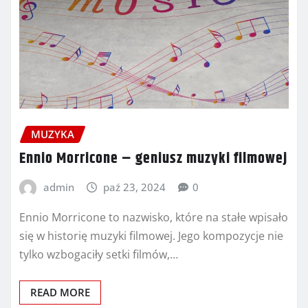
MUZYKA
Ennio Morricone – geniusz muzyki filmowej
admin
paź 23, 2024
0
Ennio Morricone to nazwisko, które na stałe wpisało
się w historię muzyki filmowej. Jego kompozycje nie
tylko wzbogaciły setki filmów,…
READ MORE