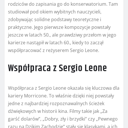
rodziców do zapisania go do konserwatorium. Tam
studiował pod okiem wybitnych nauczycieli,
zdobywając solidne podstawy teoretyczne i
praktyczne. Jego pierwsze kompozycje powstały
jeszcze w latach 50., ale prawdziwy przełom w jego
karierze nastąpił w latach 60., kiedy to zaczął
współpracować z reżyserem Sergio Leone.
Współpraca z Sergio Leone
Współpraca z Sergio Leone okazała się kluczowa dla
kariery Morricone. To właśnie dzięki niej powstały
jedne z najbardziej rozpoznawalnych ścieżek
dźwiękowych w historii kina. Filmy takie jak „Za
garść dolarów”, „Dobry, zły i brzydki” czy „Pewnego
razu na Dzikim Zachodzie” stały się klasykami, a ich