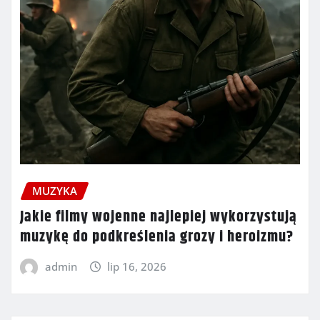
MUZYKA
Jakie filmy wojenne najlepiej wykorzystują
muzykę do podkreślenia grozy i heroizmu?
admin
lip 16, 2026