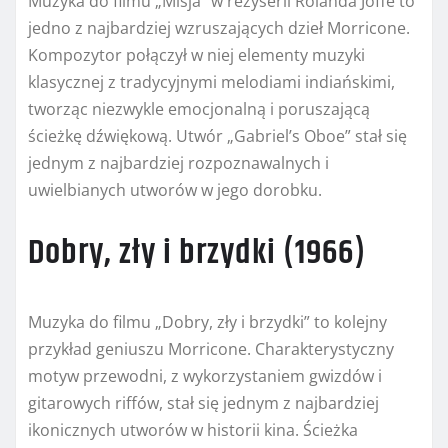
Muzyka do filmu „Misja” w reżyserii Rolanda Joffé to
jedno z najbardziej wzruszających dzieł Morricone.
Kompozytor połączył w niej elementy muzyki
klasycznej z tradycyjnymi melodiami indiańskimi,
tworząc niezwykle emocjonalną i poruszającą
ścieżkę dźwiękową. Utwór „Gabriel’s Oboe” stał się
jednym z najbardziej rozpoznawalnych i
uwielbianych utworów w jego dorobku.
Dobry, zły i brzydki (1966)
Muzyka do filmu „Dobry, zły i brzydki” to kolejny
przykład geniuszu Morricone. Charakterystyczny
motyw przewodni, z wykorzystaniem gwizdów i
gitarowych riffów, stał się jednym z najbardziej
ikonicznych utworów w historii kina. Ścieżka