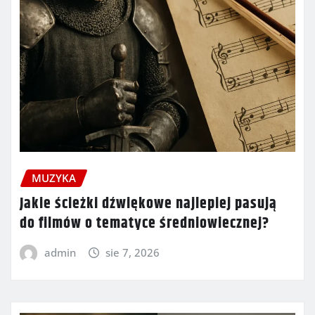
MUZYKA
Jakie ścieżki dźwiękowe najlepiej pasują
do filmów o tematyce średniowiecznej?
admin
sie 7, 2026