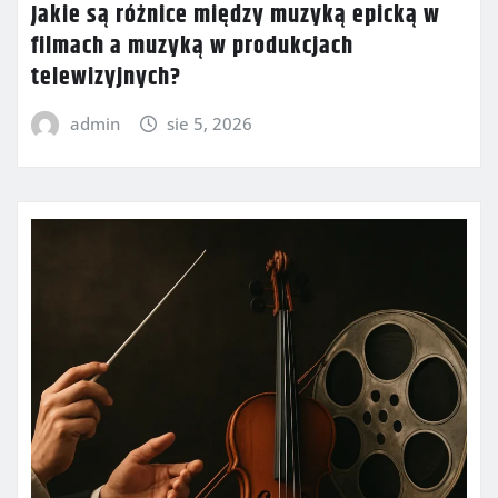
Jakie są różnice między muzyką epicką w
filmach a muzyką w produkcjach
telewizyjnych?
admin
sie 5, 2026