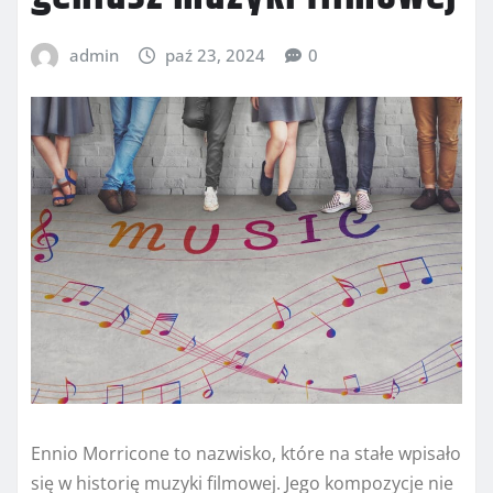
admin
paź 23, 2024
0
Ennio Morricone to nazwisko, które na stałe wpisało
się w historię muzyki filmowej. Jego kompozycje nie