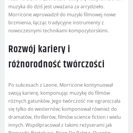
muzyka do dziś jest uważana za arcydzieło.
Morricone wprowadził do muzyki filmowej nowe
brzmienia, łącząc tradycyjne instrumenty z
nowoczesnymi technikami kompozytorskimi.
Rozwój kariery i
różnorodność twórczości
Po sukcesach z Leone, Morricone kontynuował
swoją karierę, komponując muzykę do filmów
różnych gatunków. Jego twórczość nie ograniczała
się tylko do westernów; komponował również do
dramatów, thrillerów, filmów science fiction i wielu
innych. Współpracował z takimi reżyserami jak
Bernardo Bertolucci, Brian De Palma, Quentin