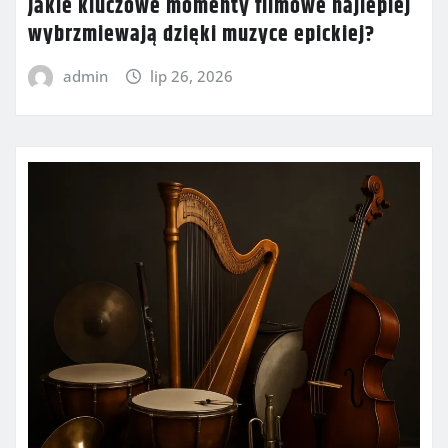
Jakie kluczowe momenty filmowe najlepiej
wybrzmiewają dzięki muzyce epickiej?
admin
lip 26, 2026