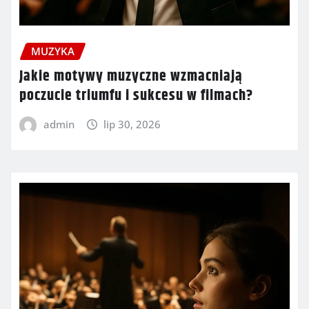
MUZYKA
Jakie motywy muzyczne wzmacniają
poczucie triumfu i sukcesu w filmach?
admin
lip 30, 2026