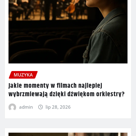
MUZYKA
Jakie momenty w filmach najlepiej
wybrzmiewają dzięki dźwiękom orkiestry?
admin
lip 28, 2026