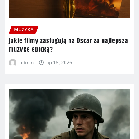
MUZYKA
Jakie filmy zasługują na Oscar za najlepszą
muzykę epicką?
admin
lip 18, 2026