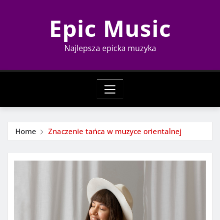
Skip
Epic Music
to
content
Najlepsza epicka muzyka
Home
Znaczenie tańca w muzyce orientalnej