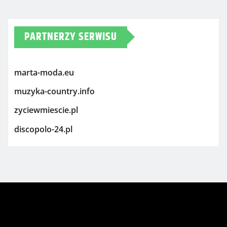
PARTNERZY SERWISU
marta-moda.eu
muzyka-country.info
zyciewmiescie.pl
discopolo-24.pl