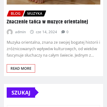
BLOG
MUZYKA
Znaczenie tańca w muzyce orientalnej
admin
cze 14, 2024
0
Muzyka orientalna, znana ze swojej bogatej historii i
zróżnicowanych wpływów kulturowych, od wieków
fascynuje słuchaczy na całym świecie. Jednym z…
READ MORE
SZUKAJ