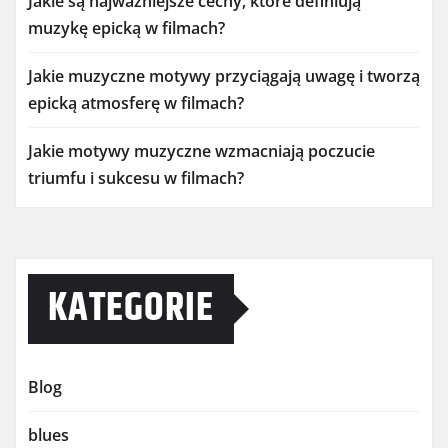
Jakie są najważniejsze cechy, które definiują
muzykę epicką w filmach?
Jakie muzyczne motywy przyciągają uwagę i tworzą
epicką atmosferę w filmach?
Jakie motywy muzyczne wzmacniają poczucie
triumfu i sukcesu w filmach?
KATEGORIE
Blog
blues