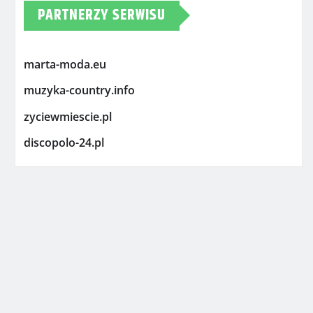
PARTNERZY SERWISU
marta-moda.eu
muzyka-country.info
zyciewmiescie.pl
discopolo-24.pl