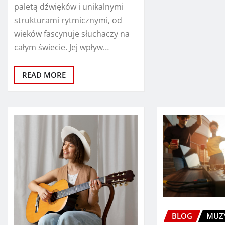
paletą dźwięków i unikalnymi
strukturami rytmicznymi, od
wieków fascynuje słuchaczy na
całym świecie. Jej wpływ…
READ MORE
BLOG
MUZ