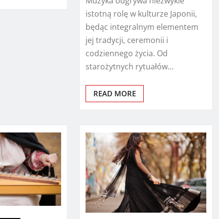
Muzyka odgrywa niezwykle
istotną rolę w kulturze Japonii,
będąc integralnym elementem
jej tradycji, ceremonii i
codziennego życia. Od
starożytnych rytuałów…
READ MORE