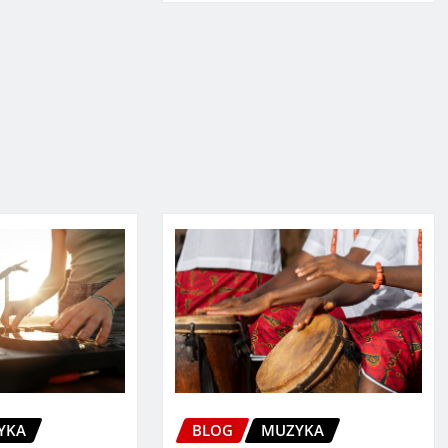
YKA
BLOG
MUZYKA