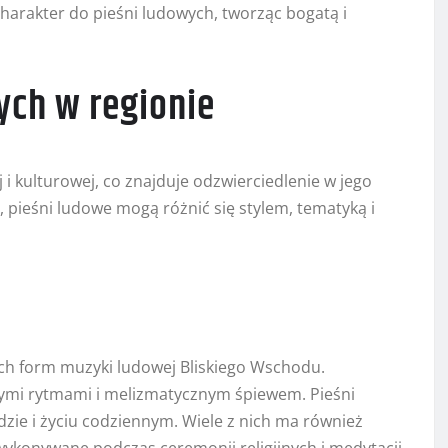
harakter do pieśni ludowych, tworząc bogatą i
ych w regionie
 i kulturowej, co znajduje odzwierciedlenie w jego
, pieśni ludowe mogą różnić się stylem, tematyką i
ych form muzyki ludowej Bliskiego Wschodu.
ymi rytmami i melizmatycznym śpiewem. Pieśni
dzie i życiu codziennym. Wiele z nich ma również