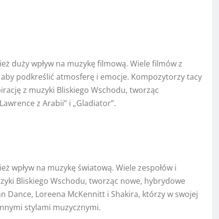
ież duży wpływ na muzykę filmową. Wiele filmów z
, aby podkreślić atmosferę i emocje. Kompozytorzy tacy
pirację z muzyki Bliskiego Wschodu, tworząc
awrence z Arabii” i „Gladiator”.
ież wpływ na muzykę światową. Wiele zespołów i
muzyki Bliskiego Wschodu, tworząc nowe, hybrydowe
n Dance, Loreena McKennitt i Shakira, którzy w swojej
innymi stylami muzycznymi.