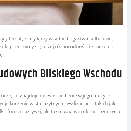
ący temat, który łączy w sobie bogactwo kulturowe,
ule przyjrzymy się bliżej różnorodności i znaczeniu
ę.
 ludowych Bliskiego Wschodu
ulturze, co znajduje odzwierciedlenie w jego muzyce
je korzenie w starożytnych cywilizacjach, takich jak
 tylko formą rozrywki, ale także ważnym elementem życia