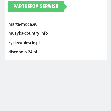
PARTNERZY SERWISU
marta-moda.eu
muzyka-country.info
zyciewmiescie.pl
discopolo-24.pl