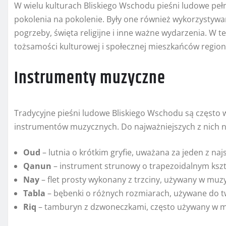
W wielu kulturach Bliskiego Wschodu pieśni ludowe pełni
pokolenia na pokolenie. Były one również wykorzystywan
pogrzeby, święta religijne i inne ważne wydarzenia. W te
tożsamości kulturowej i społecznej mieszkańców region
Instrumenty muzyczne
Tradycyjne pieśni ludowe Bliskiego Wschodu są często
instrumentów muzycznych. Do najważniejszych z nich n
Oud
– lutnia o krótkim gryfie, uważana za jeden z n
Qanun
– instrument strunowy o trapezoidalnym kszt
Nay
– flet prosty wykonany z trzciny, używany w muzy
Tabla
– bębenki o różnych rozmiarach, używane do 
Riq
– tamburyn z dzwoneczkami, często używany w m