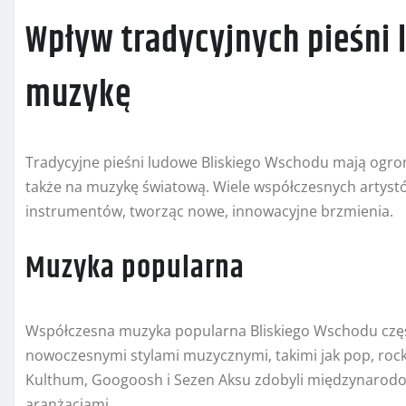
Wpływ tradycyjnych pieśni
muzykę
Tradycyjne pieśni ludowe Bliskiego Wschodu mają ogr
także na muzykę światową. Wiele współczesnych artystów
instrumentów, tworząc nowe, innowacyjne brzmienia.
Muzyka popularna
Współczesna muzyka popularna Bliskiego Wschodu częst
nowoczesnymi stylami muzycznymi, takimi jak pop, rock, 
Kulthum, Googoosh i Sezen Aksu zdobyli międzynarodo
aranżacjami.