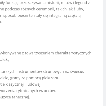
ły funkcję przekazywania historii, mitów i legend z
e podczas różnych ceremonii, takich jak śluby,
n sposób pieśni te stały się integralną częścią
u.
 wykonywane z towarzyszeniem charakterystycznych
ależą:
ajstarszych instrumentów strunowych na świecie.
ałcie, grany za pomocą plektronu.
ce klasycznej i ludowej.
tworzenia rytmicznych wzorców.
uzyce tanecznej.