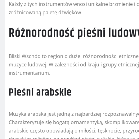
Każdy z tych instrumentów wnosi unikalne brzmienie i c
zróżnicowaną paletę dźwięków.
Różnorodność pieśni ludow
Bliski Wschód to region o dużej różnorodności etnicznej
muzyce ludowej. W zależności od kraju i grupy etnicznej
instrumentarium.
Pieśni arabskie
Muzyka arabska jest jedną z najbardziej rozpoznawaln
Charakteryzuje się bogatą ornamentyką, skomplikowan
arabskie często opowiadają o miłości, tęsknocie, przyro