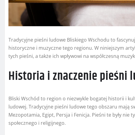
Tradycyjne pieśni ludowe Bliskiego Wschodu to fascynuj
historyczne i muzyczne tego regionu. W niniejszym artyk
tych pieśni, a także ich wpływowi na współczesną muzyk
Historia i znaczenie pieśni
Bliski Wschód to region o niezwykle bogatej historii i k
ludowej. Tradycyjne pieśni ludowe tego obszaru mają swo
Mezopotamia, Egipt, Persja i Fenicja. Pieśni te były nie
społecznego i religijnego.