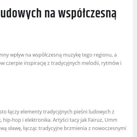
 ludowych na współczesną
omny wpływ na współczesną muzykę tego regionu, a
 czerpie inspirację z tradycyjnych melodii, rytmów i
o łączy elementy tradycyjnych pieśni ludowych z
hip-hop i elektronika. Artyści tacy jak Fairuz, Umm
wą sławę, łącząc tradycyjne brzmienia z nowoczesnymi