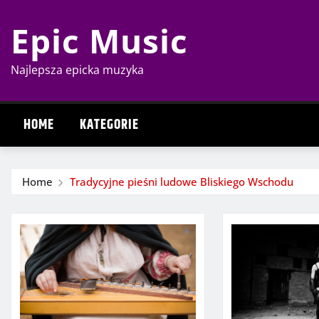
Skip
Epic Music
to
content
Najlepsza epicka muzyka
HOME
KATEGORIE
Home
Tradycyjne pieśni ludowe Bliskiego Wschodu