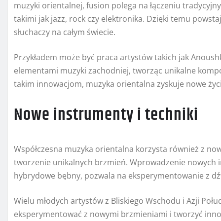
muzyki orientalnej, fusion polega na łączeniu tradycyj
takimi jak jazz, rock czy elektronika. Dzięki temu pows
słuchaczy na całym świecie.
Przykładem może być praca artystów takich jak Anoushka
elementami muzyki zachodniej, tworząc unikalne kompoz
takim innowacjom, muzyka orientalna zyskuje nowe życie
Nowe instrumenty i techniki
Współczesna muzyka orientalna korzysta również z now
tworzenie unikalnych brzmień. Wprowadzenie nowych ins
hybrydowe bębny, pozwala na eksperymentowanie z dźw
Wielu młodych artystów z Bliskiego Wschodu i Azji Połu
eksperymentować z nowymi brzmieniami i tworzyć inno