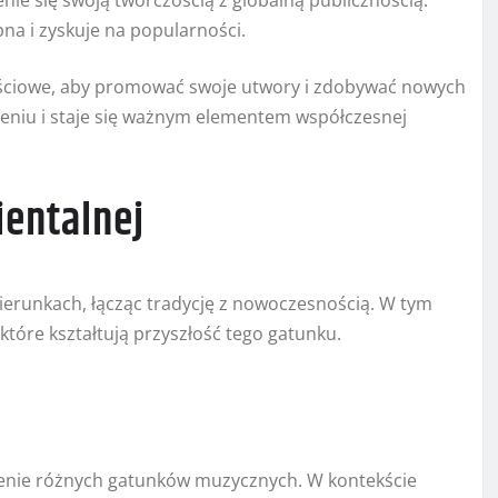
pna i zyskuje na popularności.
ściowe, aby promować swoje utwory i zdobywać nowych
zeniu i staje się ważnym elementem współczesnej
ientalnej
ierunkach, łącząc tradycję z nowoczesnością. W tym
które kształtują przyszłość tego gatunku.
ączenie różnych gatunków muzycznych. W kontekście