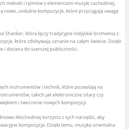
nych melodii i rytmów z elementami muzyki zachodniej,
tają nowe, unikalne kompozycje, które przyciągają uwagę
 Shankar, która łączy tradycyjne indyjskie brzmienia z
ycje, które zdobywają uznanie na całym świecie. Dzięki
 i dociera do szerszej publiczności.
ych instrumentów i technik, które pozwalają na
trumentów, takich jak elektroniczne sitary czy
iękiem i tworzenie nowych kompozycji.
dniowo-Wschodniej korzysta z tych narzędzi, aby
wacyjne kompozycje. Dzięki temu, muzyka orientalna