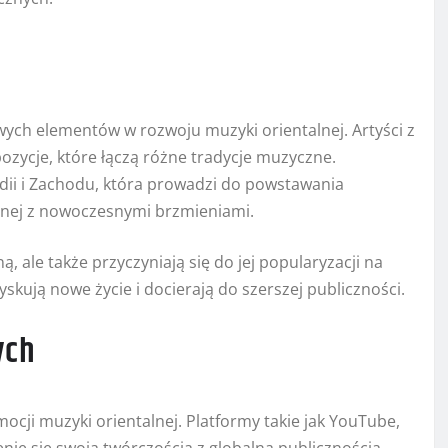
ych elementów w rozwoju muzyki orientalnej. Artyści z
ozycje, które łączą różne tradycje muzyczne.
dii i Zachodu, która prowadzi do powstawania
znej z nowoczesnymi brzmieniami.
, ale także przyczyniają się do jej popularyzacji na
yskują nowe życie i docierają do szerszej publiczności.
ych
cji muzyki orientalnej. Platformy takie jak YouTube,
nie się swoją twórczością z globalną publicznością.