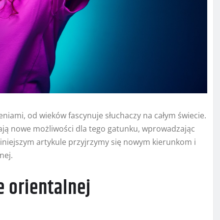
zeniami, od wieków fascynuje słuchaczy na całym świecie.
ają nowe możliwości dla tego gatunku, wprowadzając
niniejszym artykule przyjrzymy się nowym kierunkom i
nej.
 orientalnej