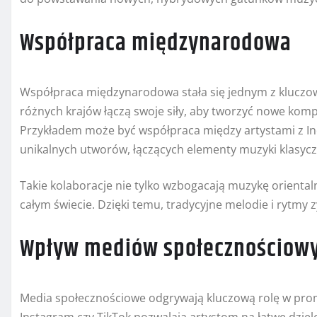
Współpraca międzynarodowa
Współpraca międzynarodowa stała się jednym z kluczow
różnych krajów łączą swoje siły, aby tworzyć nowe komp
Przykładem może być współpraca między artystami z In
unikalnych utworów, łączących elementy muzyki klasyc
Takie kolaboracje nie tylko wzbogacają muzykę orientalną
całym świecie. Dzięki temu, tradycyjne melodie i rytmy z
Wpływ mediów społecznościow
Media społecznościowe odgrywają kluczową rolę w promo
Instagram czy TikTok pozwalają artystom na łatwe dziele