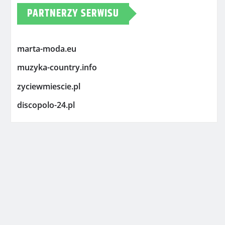
PARTNERZY SERWISU
marta-moda.eu
muzyka-country.info
zyciewmiescie.pl
discopolo-24.pl