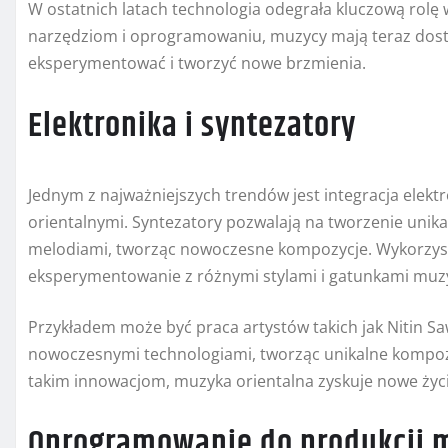
W ostatnich latach technologia odegrała kluczową rolę
narzędziom i oprogramowaniu, muzycy mają teraz dostę
eksperymentować i tworzyć nowe brzmienia.
Elektronika i syntezatory
Jednym z najważniejszych trendów jest integracja elekt
orientalnymi. Syntezatory pozwalają na tworzenie unik
melodiami, tworząc nowoczesne kompozycje. Wykorzysta
eksperymentowanie z różnymi stylami i gatunkami muz
Przykładem może być praca artystów takich jak Nitin Saw
nowoczesnymi technologiami, tworząc unikalne kompozyc
takim innowacjom, muzyka orientalna zyskuje nowe życie
Oprogramowanie do produkcji 