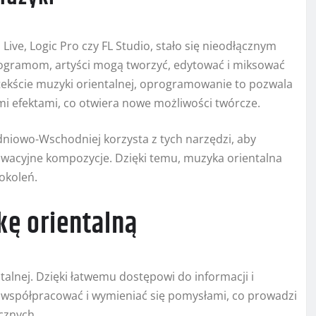
ive, Logic Pro czy FL Studio, stało się nieodłącznym
ogramom, artyści mogą tworzyć, edytować i miksować
tekście muzyki orientalnej, oprogramowanie to pozwala
i efektami, co otwiera nowe możliwości twórcze.
dniowo-Wschodniej korzysta z tych narzędzi, aby
wacyjne kompozycje. Dzięki temu, muzyka orientalna
pokoleń.
kę orientalną
alnej. Dzięki łatwemu dostępowi do informacji i
z współpracować i wymieniać się pomysłami, co prowadzi
cznych.