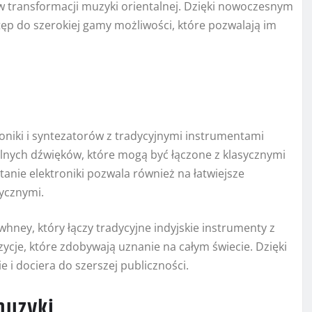
 w transformacji muzyki orientalnej. Dzięki nowoczesnym
p do szerokiej gamy możliwości, które pozwalają im
roniki i syntezatorów z tradycyjnymi instrumentami
alnych dźwięków, które mogą być łączone z klasycznymi
nie elektroniki pozwala również na łatwiejsze
ycznymi.
hney, który łączy tradycyjne indyjskie instrumenty z
je, które zdobywają uznanie na całym świecie. Dzięki
 i dociera do szerszej publiczności.
muzyki