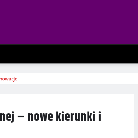
nnowacje
nej – nowe kierunki i