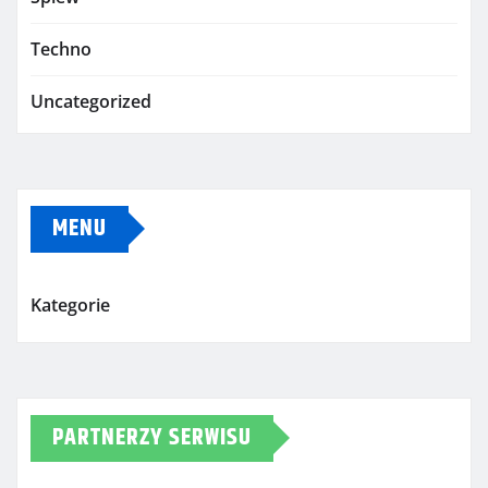
Techno
Uncategorized
MENU
Kategorie
PARTNERZY SERWISU