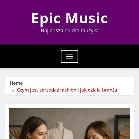
Skip
Epic Music
to
content
Najlepsza epicka muzyka
Home
Czym jest sprzedaż fashion i jak działa branża