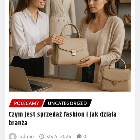
POLECAMY
UNCATEGORIZED
Czym jest sprzedaż fashion i jak działa
branża
admin
sty 5, 2026
0