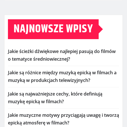
NAJNOWSZE WPISY
Jakie ścieżki dźwiękowe najlepiej pasują do filmów
o tematyce średniowiecznej?
Jakie są różnice między muzyką epicką w filmach a
muzyką w produkcjach telewizyjnych?
Jakie są najważniejsze cechy, które definiują
muzykę epicką w filmach?
Jakie muzyczne motywy przyciągają uwagę i tworzą
epicką atmosferę w filmach?