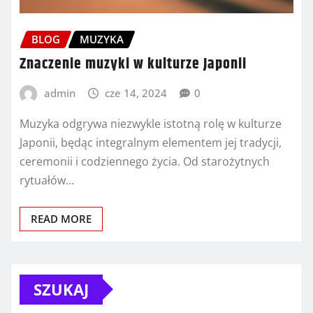
BLOG
MUZYKA
Znaczenie muzyki w kulturze Japonii
admin
cze 14, 2024
0
Muzyka odgrywa niezwykle istotną rolę w kulturze
Japonii, będąc integralnym elementem jej tradycji,
ceremonii i codziennego życia. Od starożytnych
rytuałów…
READ MORE
SZUKAJ