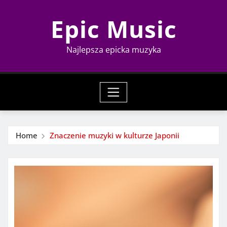
Skip
Epic Music
to
content
Najlepsza epicka muzyka
Home
Znaczenie muzyki w kulturze Japonii