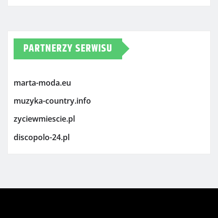
PARTNERZY SERWISU
marta-moda.eu
muzyka-country.info
zyciewmiescie.pl
discopolo-24.pl