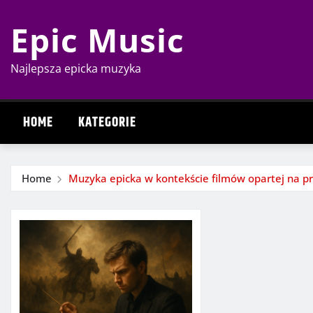
Skip
Epic Music
to
content
Najlepsza epicka muzyka
HOME
KATEGORIE
Home
Muzyka epicka w kontekście filmów opartej na 