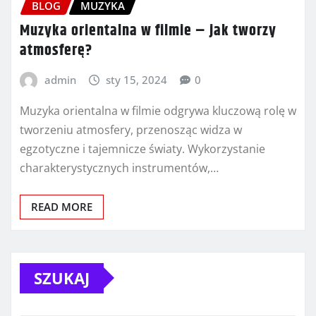
BLOG
MUZYKA
Muzyka orientalna w filmie – jak tworzy
atmosferę?
admin
sty 15, 2024
0
Muzyka orientalna w filmie odgrywa kluczową rolę w
tworzeniu atmosfery, przenosząc widza w
egzotyczne i tajemnicze światy. Wykorzystanie
charakterystycznych instrumentów,…
READ MORE
SZUKAJ