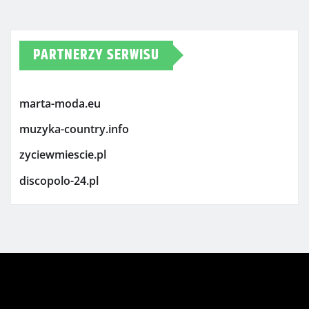
PARTNERZY SERWISU
marta-moda.eu
muzyka-country.info
zyciewmiescie.pl
discopolo-24.pl