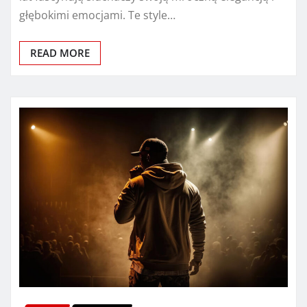
głębokimi emocjami. Te style…
READ MORE