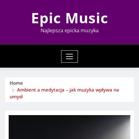
Skip
Epic Music
to
content
Najlepsza epicka muzyka
Home
Ambient a medytacja – jak muzyka wpływa na
umysł