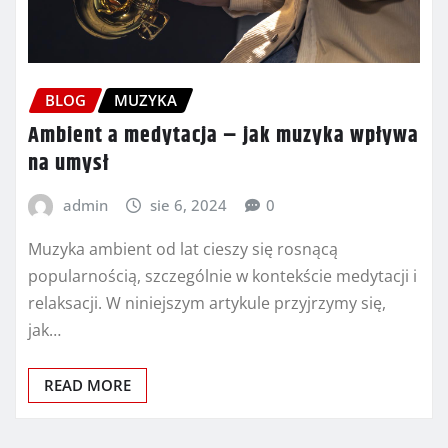
BLOG
MUZYKA
Ambient a medytacja – jak muzyka wpływa
na umysł
admin
sie 6, 2024
0
Muzyka ambient od lat cieszy się rosnącą
popularnością, szczególnie w kontekście medytacji i
relaksacji. W niniejszym artykule przyjrzymy się,
jak…
READ MORE