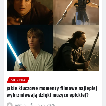
MUZYKA
Jakie kluczowe momenty filmowe najlepiej
wybrzmiewają dzięki muzyce epickiej?
admin
lip 26, 2026