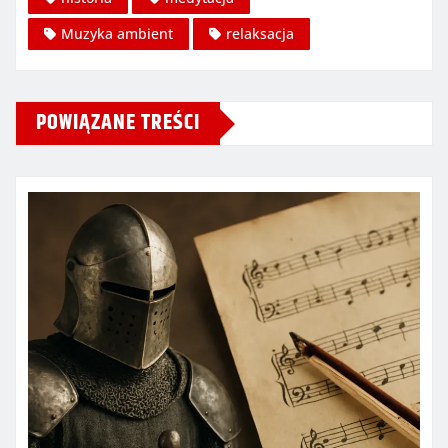
Muzyka ambient
relaksacja
POWIĄZANE TREŚCI