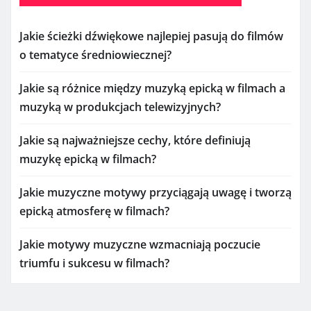
Jakie ścieżki dźwiękowe najlepiej pasują do filmów
o tematyce średniowiecznej?
Jakie są różnice między muzyką epicką w filmach a
muzyką w produkcjach telewizyjnych?
Jakie są najważniejsze cechy, które definiują
muzykę epicką w filmach?
Jakie muzyczne motywy przyciągają uwagę i tworzą
epicką atmosferę w filmach?
Jakie motywy muzyczne wzmacniają poczucie
triumfu i sukcesu w filmach?