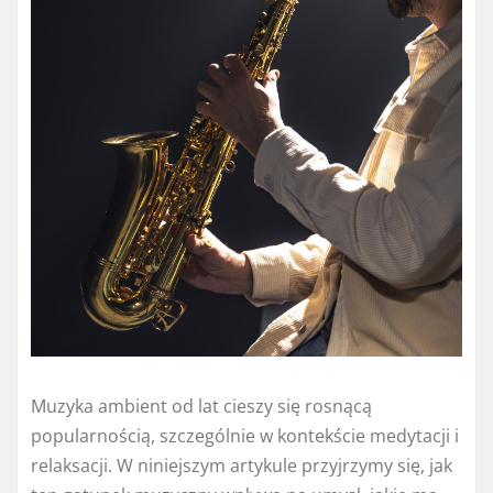
Muzyka ambient od lat cieszy się rosnącą
popularnością, szczególnie w kontekście medytacji i
relaksacji. W niniejszym artykule przyjrzymy się, jak