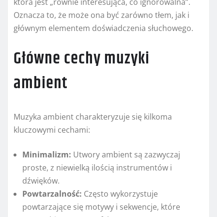
która jest „równie interesująca, co ignorowalna”.
Oznacza to, że może ona być zarówno tłem, jak i
głównym elementem doświadczenia słuchowego.
Główne cechy muzyki
ambient
Muzyka ambient charakteryzuje się kilkoma
kluczowymi cechami:
Minimalizm:
Utwory ambient są zazwyczaj
proste, z niewielką ilością instrumentów i
dźwięków.
Powtarzalność:
Często wykorzystuje
powtarzające się motywy i sekwencje, które