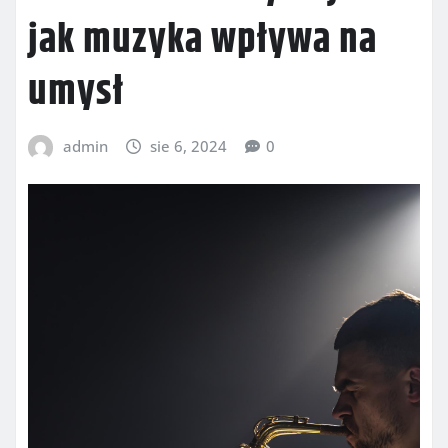
jak muzyka wpływa na
umysł
admin
sie 6, 2024
0