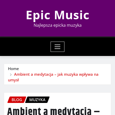
Skip
Epic Music
to
content
Najlepsza epicka muzyka
Home
Ambient a medytacja – jak muzyka wpływa na
umysł
BLOG
MUZYKA
Ambient a medytacja –