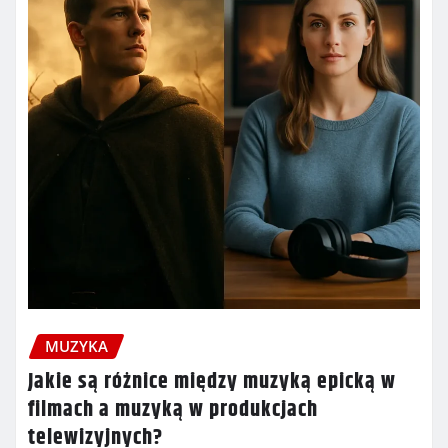
MUZYKA
Jakie są różnice między muzyką epicką w
filmach a muzyką w produkcjach
telewizyjnych?