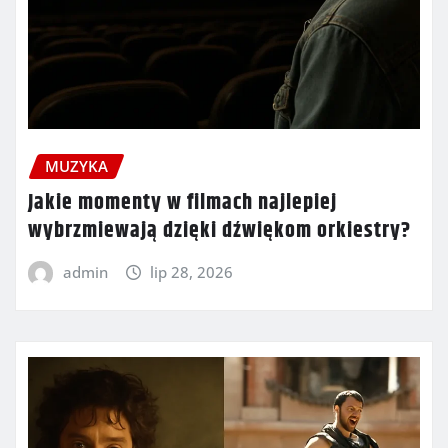
MUZYKA
Jakie momenty w filmach najlepiej
wybrzmiewają dzięki dźwiękom orkiestry?
admin
lip 28, 2026