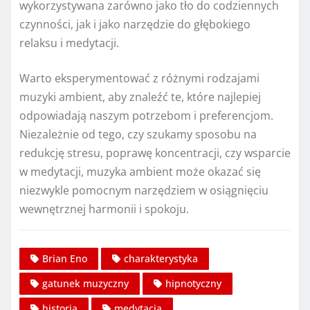
wykorzystywana zarówno jako tło do codziennych
czynności, jak i jako narzędzie do głębokiego
relaksu i medytacji.
Warto eksperymentować z różnymi rodzajami
muzyki ambient, aby znaleźć te, które najlepiej
odpowiadają naszym potrzebom i preferencjom.
Niezależnie od tego, czy szukamy sposobu na
redukcję stresu, poprawę koncentracji, czy wsparcie
w medytacji, muzyka ambient może okazać się
niezwykle pomocnym narzędziem w osiągnięciu
wewnętrznej harmonii i spokoju.
Brian Eno
charakterystyka
gatunek muzyczny
hipnotyczny
historia
medytacja