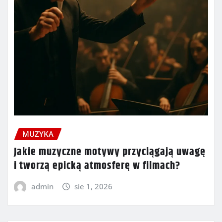
MUZYKA
Jakie muzyczne motywy przyciągają uwagę
i tworzą epicką atmosferę w filmach?
admin
sie 1, 2026