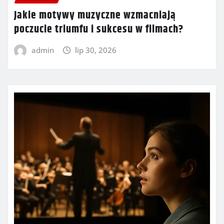
Jakie motywy muzyczne wzmacniają
poczucie triumfu i sukcesu w filmach?
admin
lip 30, 2026