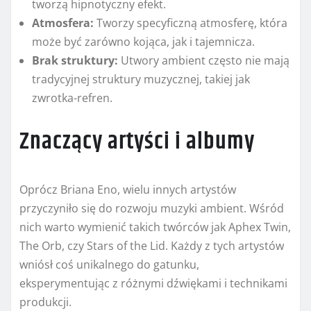
tworzą hipnotyczny efekt.
Atmosfera:
Tworzy specyficzną atmosferę, która
może być zarówno kojąca, jak i tajemnicza.
Brak struktury:
Utwory ambient często nie mają
tradycyjnej struktury muzycznej, takiej jak
zwrotka-refren.
Znaczący artyści i albumy
Oprócz Briana Eno, wielu innych artystów
przyczyniło się do rozwoju muzyki ambient. Wśród
nich warto wymienić takich twórców jak Aphex Twin,
The Orb, czy Stars of the Lid. Każdy z tych artystów
wniósł coś unikalnego do gatunku,
eksperymentując z różnymi dźwiękami i technikami
produkcji.