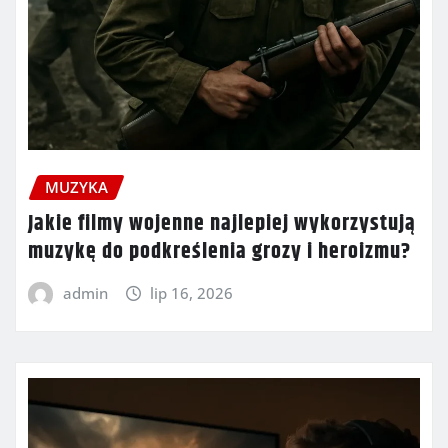
MUZYKA
Jakie filmy wojenne najlepiej wykorzystują
muzykę do podkreślenia grozy i heroizmu?
admin
lip 16, 2026