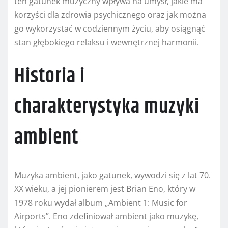
ten gatunek muzyczny wpływa na umysł, jakie ma
korzyści dla zdrowia psychicznego oraz jak można
go wykorzystać w codziennym życiu, aby osiągnąć
stan głębokiego relaksu i wewnętrznej harmonii.
Historia i
charakterystyka muzyki
ambient
Muzyka ambient, jako gatunek, wywodzi się z lat 70.
XX wieku, a jej pionierem jest Brian Eno, który w
1978 roku wydał album „Ambient 1: Music for
Airports”. Eno zdefiniował ambient jako muzykę,