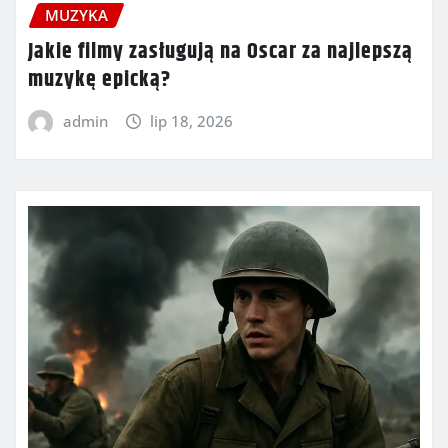
MUZYKA
Jakie filmy zasługują na Oscar za najlepszą
muzykę epicką?
admin
lip 18, 2026