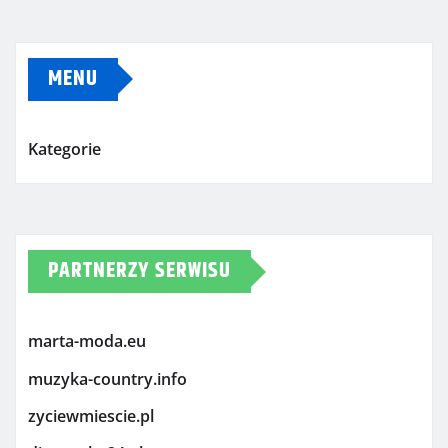
MENU
Kategorie
PARTNERZY SERWISU
marta-moda.eu
muzyka-country.info
zyciewmiescie.pl