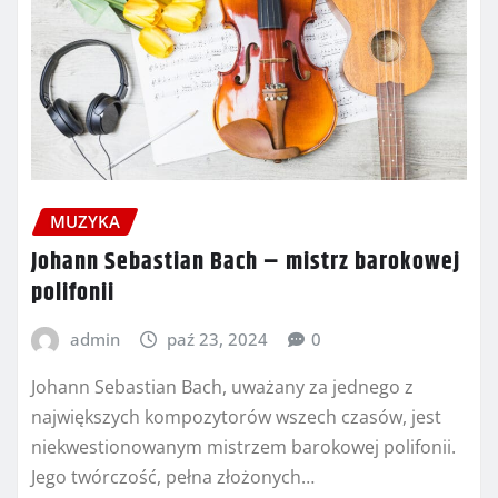
MUZYKA
Johann Sebastian Bach – mistrz barokowej
polifonii
admin
paź 23, 2024
0
Johann Sebastian Bach, uważany za jednego z
największych kompozytorów wszech czasów, jest
niekwestionowanym mistrzem barokowej polifonii.
Jego twórczość, pełna złożonych…