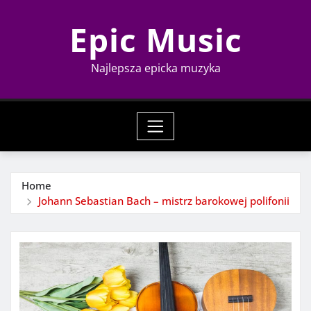
Skip
Epic Music
to
content
Najlepsza epicka muzyka
Home
Johann Sebastian Bach – mistrz barokowej polifonii