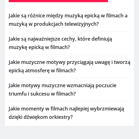
Jakie są różnice między muzyką epicką w filmach a
muzyką w produkcjach telewizyjnych?
Jakie są najważniejsze cechy, które definiują
muzykę epicką w filmach?
Jakie muzyczne motywy przyciągają uwagę i tworzą
epicką atmosferę w filmach?
Jakie motywy muzyczne wzmacniają poczucie
triumfu i sukcesu w filmach?
Jakie momenty w filmach najlepiej wybrzmiewają
dzięki dźwiękom orkiestry?