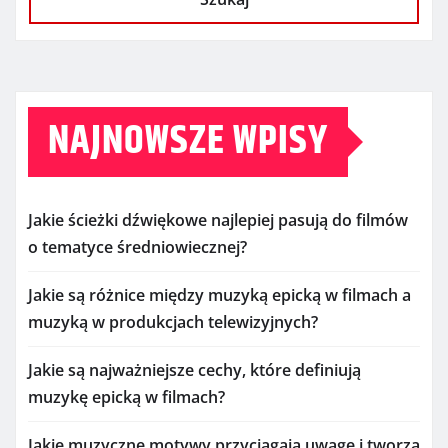
NAJNOWSZE WPISY
Jakie ścieżki dźwiękowe najlepiej pasują do filmów
o tematyce średniowiecznej?
Jakie są różnice między muzyką epicką w filmach a
muzyką w produkcjach telewizyjnych?
Jakie są najważniejsze cechy, które definiują
muzykę epicką w filmach?
Jakie muzyczne motywy przyciągają uwagę i tworzą