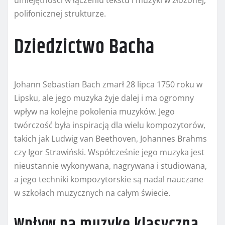
umiejętności w łączeniu tekstu i muzyki w złożonej,
polifonicznej strukturze.
Dziedzictwo Bacha
Johann Sebastian Bach zmarł 28 lipca 1750 roku w
Lipsku, ale jego muzyka żyje dalej i ma ogromny
wpływ na kolejne pokolenia muzyków. Jego
twórczość była inspiracją dla wielu kompozytorów,
takich jak Ludwig van Beethoven, Johannes Brahms
czy Igor Strawiński. Współcześnie jego muzyka jest
nieustannie wykonywana, nagrywana i studiowana,
a jego techniki kompozytorskie są nadal nauczane
w szkołach muzycznych na całym świecie.
Wpływ na muzykę klasyczną