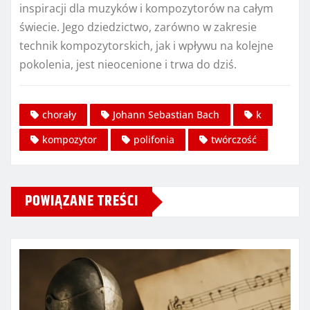
inspiracji dla muzyków i kompozytorów na całym
świecie. Jego dziedzictwo, zarówno w zakresie
technik kompozytorskich, jak i wpływu na kolejne
pokolenia, jest nieocenione i trwa do dziś.
chorały
Johann Sebastian Bach
k
kompozytor
polifonia
twórczość
POWIĄZANE TREŚCI