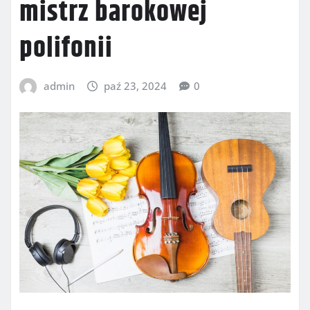
mistrz barokowej
polifonii
admin
paź 23, 2024
0