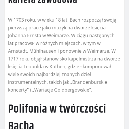
Kariera zawodowa
W 1703 roku, w wieku 18 lat, Bach rozpoczął swoją
pierwszą pracę jako muzyk na dworze księcia
Johanna Ernsta w Weimarze. W ciągu następnych
lat pracował w różnych miejscach, w tym w
Arnstadt, Mühlhausen i ponownie w Weimarze. W
1717 roku objął stanowisko kapelmistrza na dworze
księcia Leopolda w Köthen, gdzie skomponował
wiele swoich najbardziej znanych dzieł
instrumentalnych, takich jak „Brandenburskie
koncerty” i „Wariacje Goldbergowskie”.
Polifonia w twórczości
Bacha