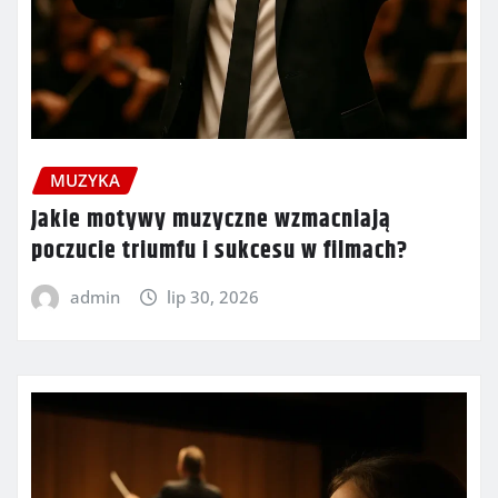
MUZYKA
Jakie motywy muzyczne wzmacniają
poczucie triumfu i sukcesu w filmach?
admin
lip 30, 2026