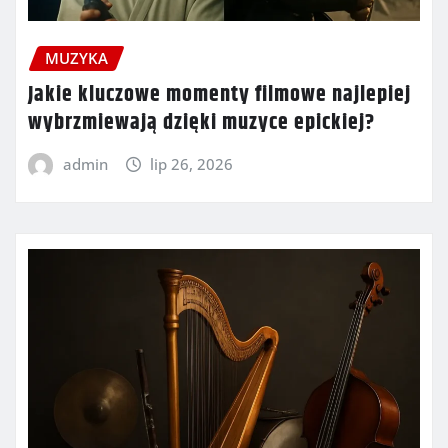
MUZYKA
Jakie kluczowe momenty filmowe najlepiej
wybrzmiewają dzięki muzyce epickiej?
admin
lip 26, 2026