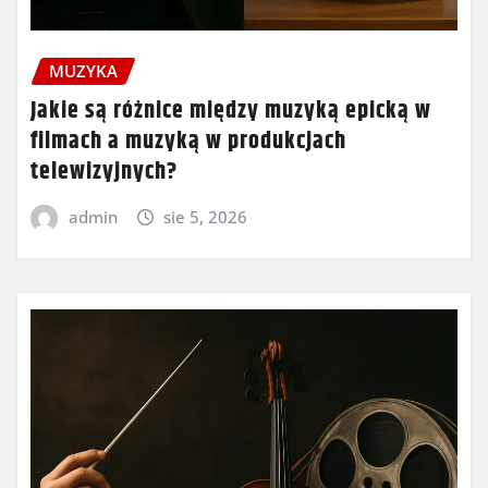
MUZYKA
Jakie są różnice między muzyką epicką w
filmach a muzyką w produkcjach
telewizyjnych?
admin
sie 5, 2026