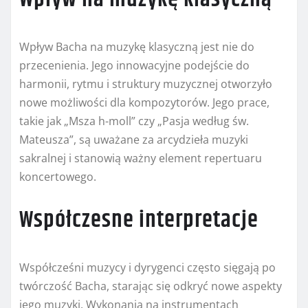
Wpływ Bacha na muzykę klasyczną jest nie do
przecenienia. Jego innowacyjne podejście do
harmonii, rytmu i struktury muzycznej otworzyło
nowe możliwości dla kompozytorów. Jego prace,
takie jak „Msza h-moll” czy „Pasja według św.
Mateusza”, są uważane za arcydzieła muzyki
sakralnej i stanowią ważny element repertuaru
koncertowego.
Współczesne interpretacje
Współcześni muzycy i dyrygenci często sięgają po
twórczość Bacha, starając się odkryć nowe aspekty
jego muzyki. Wykonania na instrumentach