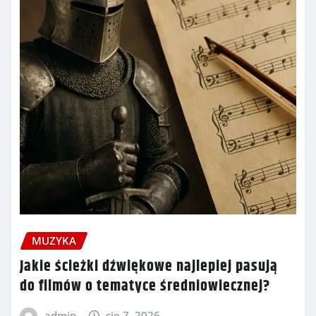
MUZYKA
Jakie ścieżki dźwiękowe najlepiej pasują
do filmów o tematyce średniowiecznej?
admin
sie 7, 2026