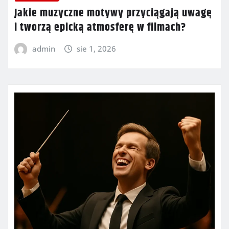
Jakie muzyczne motywy przyciągają uwagę
i tworzą epicką atmosferę w filmach?
admin
sie 1, 2026