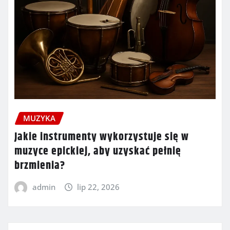
MUZYKA
Jakie instrumenty wykorzystuje się w
muzyce epickiej, aby uzyskać pełnię
brzmienia?
admin
lip 22, 2026