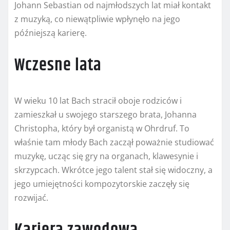
Johann Sebastian od najmłodszych lat miał kontakt
z muzyką, co niewątpliwie wpłynęło na jego
późniejszą karierę.
Wczesne lata
W wieku 10 lat Bach stracił oboje rodziców i
zamieszkał u swojego starszego brata, Johanna
Christopha, który był organistą w Ohrdruf. To
właśnie tam młody Bach zaczął poważnie studiować
muzykę, ucząc się gry na organach, klawesynie i
skrzypcach. Wkrótce jego talent stał się widoczny, a
jego umiejętności kompozytorskie zaczęły się
rozwijać.