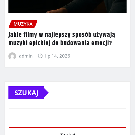
MUZYKA
Jakie filmy w najlepszy sposób używają
muzyki epickiej do budowania emocji?
admin
lip 14, 2026
SZUKAJ
Szukaj