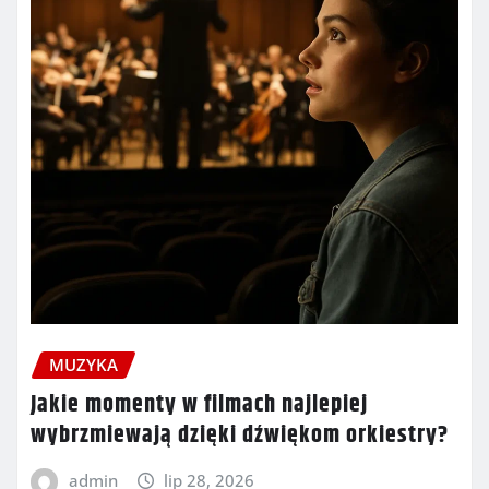
MUZYKA
Jakie momenty w filmach najlepiej
wybrzmiewają dzięki dźwiękom orkiestry?
admin
lip 28, 2026