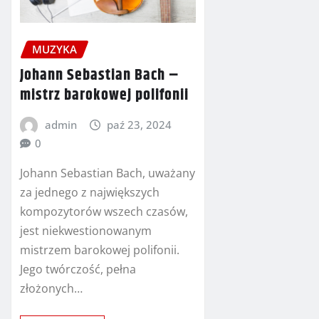
MUZYKA
Johann Sebastian Bach –
mistrz barokowej polifonii
admin
paź 23, 2024
0
Johann Sebastian Bach, uważany
za jednego z największych
kompozytorów wszech czasów,
jest niekwestionowanym
mistrzem barokowej polifonii.
Jego twórczość, pełna
złożonych…