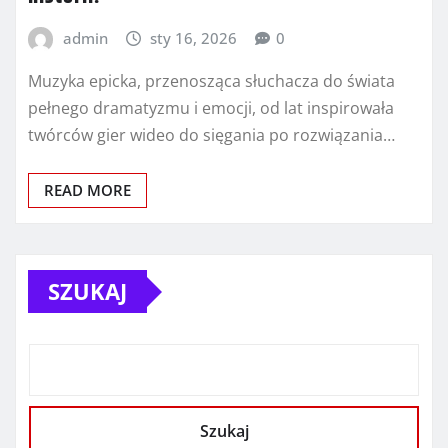
admin
sty 16, 2026
0
Muzyka epicka, przenosząca słuchacza do świata
pełnego dramatyzmu i emocji, od lat inspirowała
twórców gier wideo do sięgania po rozwiązania…
READ MORE
SZUKAJ
Szukaj