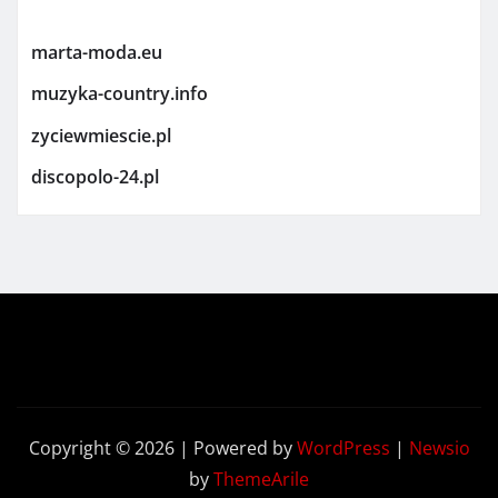
marta-moda.eu
muzyka-country.info
zyciewmiescie.pl
discopolo-24.pl
Copyright © 2026 | Powered by
WordPress
|
Newsio
by
ThemeArile