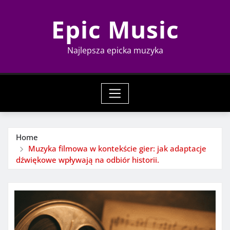
Skip
Epic Music
to
content
Najlepsza epicka muzyka
Home
Muzyka filmowa w kontekście gier: jak adaptacje
dźwiękowe wpływają na odbiór historii.