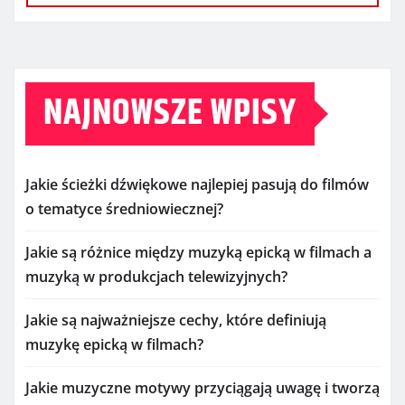
NAJNOWSZE WPISY
Jakie ścieżki dźwiękowe najlepiej pasują do filmów
o tematyce średniowiecznej?
Jakie są różnice między muzyką epicką w filmach a
muzyką w produkcjach telewizyjnych?
Jakie są najważniejsze cechy, które definiują
muzykę epicką w filmach?
Jakie muzyczne motywy przyciągają uwagę i tworzą