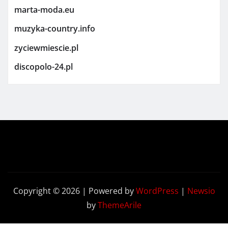
marta-moda.eu
muzyka-country.info
zyciewmiescie.pl
discopolo-24.pl
Copyright © 2026 | Powered by
WordPress
|
Newsio
by
ThemeArile