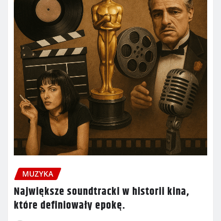
MUZYKA
Największe soundtracki w historii kina,
które definiowały epokę.