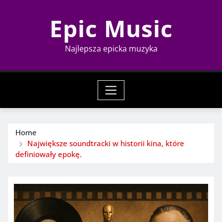
Skip
Epic Music
to
content
Najlepsza epicka muzyka
Home
Największe soundtracki w historii kina, które
definiowały epokę.