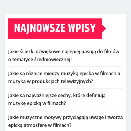
NAJNOWSZE WPISY
Jakie ścieżki dźwiękowe najlepiej pasują do filmów
o tematyce średniowiecznej?
Jakie są różnice między muzyką epicką w filmach a
muzyką w produkcjach telewizyjnych?
Jakie są najważniejsze cechy, które definiują
muzykę epicką w filmach?
Jakie muzyczne motywy przyciągają uwagę i tworzą
epicką atmosferę w filmach?