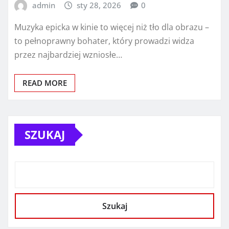
admin
sty 28, 2026
0
Muzyka epicka w kinie to więcej niż tło dla obrazu –
to pełnoprawny bohater, który prowadzi widza
przez najbardziej wzniosłe…
READ MORE
SZUKAJ
Szukaj